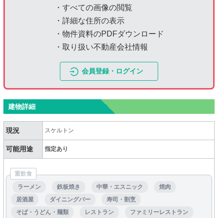
・すべての画像の閲覧
・詳細な住所の表示
・物件資料のPDFダウンロード
・取り扱い不動産会社情報
会員登録・ログイン
建物詳細
現況
スケルトン
可能用途
指定あり
重飲食
ラーメン
鉄板焼き
中華・エスニック
焼肉
居酒屋
ダイニングバー
寿司・割烹
そば・うどん・麺類
レストラン
ファミリーレストラン