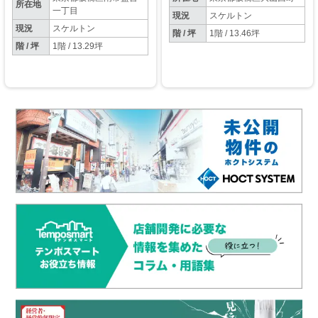
所在地
一丁目
現況
スケルトン
現況
スケルトン
階 / 坪
1階 / 13.46坪
階 / 坪
1階 / 13.29坪