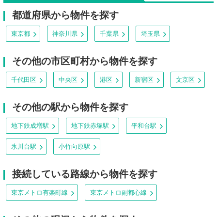
都道府県から物件を探す
東京都
神奈川県
千葉県
埼玉県
その他の市区町村から物件を探す
千代田区
中央区
港区
新宿区
文京区
その他の駅から物件を探す
地下鉄成増駅
地下鉄赤塚駅
平和台駅
氷川台駅
小竹向原駅
接続している路線から物件を探す
東京メトロ有楽町線
東京メトロ副都心線