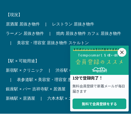
【現況】
居酒屋 居抜き物件
|
レストラン 居抜き物件
ラーメン 居抜き物件
|
焼肉 居抜き物件
カフェ 居抜き物件
|
美容室・理容室 居抜き物件
スケルトン
【駅 × 可能用途】
新宿駅 × クリニック
|
渋谷駅 × カフェ
池袋駅 × ラーメン
|
表参道駅 × 美容室・理容室
恵比寿駅 × レストラン
|
銀座駅 × バー
吉祥寺駅 × 居酒屋
|
麻布十番駅 × レストラン
新橋駅 × 居酒屋
|
六本木駅 × エステ・マッサージ・サロン
【駅】
新宿駅 居抜き物件
|
渋谷駅 居抜き物件
池袋駅 居抜き物件