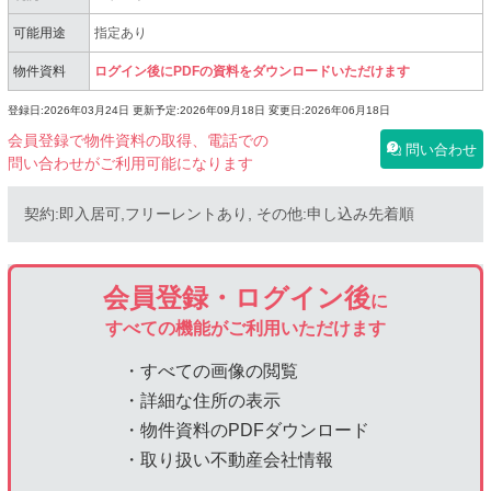
可能用途
指定あり
物件資料
ログイン後にPDFの資料をダウンロードいただけます
登録日:2026年03月24日
更新予定:2026年09月18日
変更日:2026年06月18日
会員登録で物件資料の取得、電話での
問い合わせ
問い合わせがご利用可能になります
契約:即入居可,フリーレントあり, その他:申し込み先着順
会員登録・ログイン後
に
すべての機能がご利用いただけます
・すべての画像の閲覧
・詳細な住所の表示
・物件資料のPDFダウンロード
・取り扱い不動産会社情報