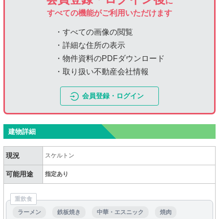
に
すべての機能がご利用いただけます
・すべての画像の閲覧
・詳細な住所の表示
・物件資料のPDFダウンロード
・取り扱い不動産会社情報
会員登録・ログイン
建物詳細
現況
スケルトン
可能用途
指定あり
重飲食
ラーメン
鉄板焼き
中華・エスニック
焼肉