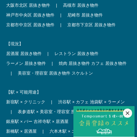
大阪市北区 居抜き物件
|
高槻市 居抜き物件
神戸市中央区 居抜き物件
|
尼崎市 居抜き物件
京都市中京区 居抜き物件
|
京都市下京区 居抜き物件
【現況】
居酒屋 居抜き物件
|
レストラン 居抜き物件
ラーメン 居抜き物件
|
焼肉 居抜き物件
カフェ 居抜き物件
|
美容室・理容室 居抜き物件
スケルトン
【駅 × 可能用途】
新宿駅 × クリニック
|
渋谷駅 × カフェ
池袋駅 × ラーメン
|
表参道駅 × 美容室・理容室
恵比寿駅 × レストラン
|
銀座駅 × バー
吉祥寺駅 × 居酒屋
|
麻布十番駅 × レストラン
新橋駅 × 居酒屋
|
六本木駅 × エステ・マッサージ・サロン