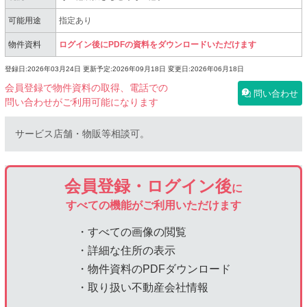
可能用途
指定あり
物件資料
ログイン後にPDFの資料をダウンロードいただけます
登録日:2026年03月24日
更新予定:2026年09月18日
変更日:2026年06月18日
会員登録で物件資料の取得、電話での
問い合わせ
問い合わせがご利用可能になります
サービス店舗・物販等相談可。
会員登録・ログイン後
に
すべての機能がご利用いただけます
・すべての画像の閲覧
・詳細な住所の表示
・物件資料のPDFダウンロード
・取り扱い不動産会社情報