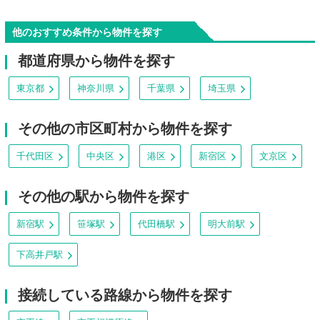
他のおすすめ条件から物件を探す
都道府県から物件を探す
東京都
神奈川県
千葉県
埼玉県
その他の市区町村から物件を探す
千代田区
中央区
港区
新宿区
文京区
その他の駅から物件を探す
新宿駅
笹塚駅
代田橋駅
明大前駅
下高井戸駅
接続している路線から物件を探す