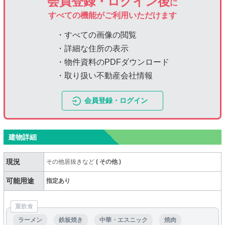
会員登録・ログイン後
に
すべての機能がご利用いただけます
・すべての画像の閲覧
・詳細な住所の表示
・物件資料のPDFダウンロード
・取り扱い不動産会社情報
会員登録・ログイン
建物詳細
現況
その他居抜きなど
(
その他
)
可能用途
指定あり
重飲食
ラーメン
鉄板焼き
中華・エスニック
焼肉