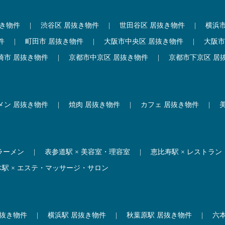
抜き物件
|
渋谷区 居抜き物件
|
世田谷区 居抜き物件
|
横浜
件
|
町田市 居抜き物件
|
大阪市中央区 居抜き物件
|
大阪市
崎市 居抜き物件
|
京都市中京区 居抜き物件
|
京都市下京区 居
メン 居抜き物件
|
焼肉 居抜き物件
|
カフェ 居抜き物件
|
 ラーメン
|
表参道駅 × 美容室・理容室
|
恵比寿駅 × レストラン
木駅 × エステ・マッサージ・サロン
居抜き物件
|
横浜駅 居抜き物件
|
秋葉原駅 居抜き物件
|
六