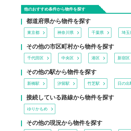
他のおすすめ条件から物件を探す
都道府県から物件を探す
東京都
神奈川県
千葉県
埼玉
その他の市区町村から物件を探す
千代田区
中央区
港区
新宿区
その他の駅から物件を探す
新橋駅
汐留駅
竹芝駅
日の出
接続している路線から物件を探す
ゆりかもめ
その他の現況から物件を探す