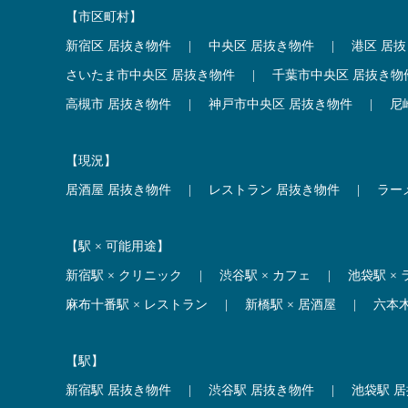
【市区町村】
新宿区 居抜き物件
|
中央区 居抜き物件
|
港区 居
さいたま市中央区 居抜き物件
|
千葉市中央区 居抜き物
高槻市 居抜き物件
|
神戸市中央区 居抜き物件
|
尼
【現況】
居酒屋 居抜き物件
|
レストラン 居抜き物件
|
ラー
【駅 × 可能用途】
新宿駅 × クリニック
|
渋谷駅 × カフェ
|
池袋駅 ×
麻布十番駅 × レストラン
|
新橋駅 × 居酒屋
|
六本
【駅】
新宿駅 居抜き物件
|
渋谷駅 居抜き物件
|
池袋駅 