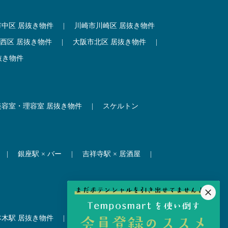
市中区 居抜き物件
|
川崎市川崎区 居抜き物件
西区 居抜き物件
|
大阪市北区 居抜き物件
|
抜き物件
美容室・理容室 居抜き物件
|
スケルトン
|
銀座駅 × バー
|
吉祥寺駅 × 居酒屋
|
本木駅 居抜き物件
|
赤坂見附駅 居抜き物件