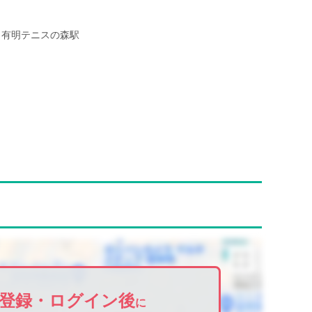
有明テニスの森駅
登録・ログイン後
に