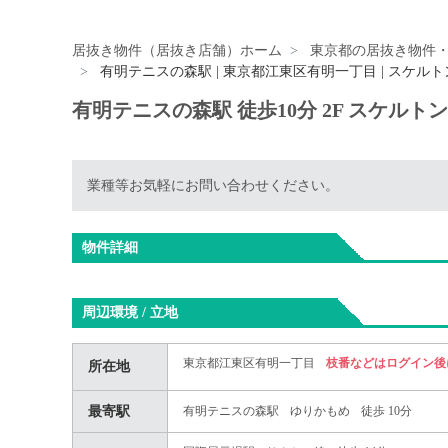
居抜き物件（居抜き店舗）ホーム
東京都の居抜き物件
有明テニスの森駅 | 東京都江東区有明一丁目 | スケル
有明テニスの森駅 徒歩10分 2F スケルト
業種等お気軽にお問い合わせください。
物件詳細
周辺環境 / 立地
東京都江東区有明一丁目
枝番などはログイン後
所在地
最寄駅
有明テニスの森駅
ゆりかもめ
徒歩 10分