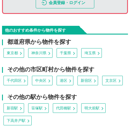
会員登録・ログイン
他のおすすめ条件から物件を探す
都道府県から物件を探す
東京都
神奈川県
千葉県
埼玉県
その他の市区町村から物件を探す
千代田区
中央区
港区
新宿区
文京区
その他の駅から物件を探す
新宿駅
笹塚駅
代田橋駅
明大前駅
下高井戸駅