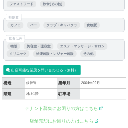
ファストフード
飲食(その他)
軽飲食
カフェ
バー
クラブ・キャバクラ
食物販
飲食以外
物販
美容室・理容室
エステ・マッサージ・サロン
クリニック
娯楽施設・レジャー施設
その他
出店可能な業態を問い合わせる（無料）
構造
築年月
鉄骨造
2004年02月
階建
駐車場
地上1階
-
テナント募集にお困りの方はこちら
店舗売却にお困りの方はこちら