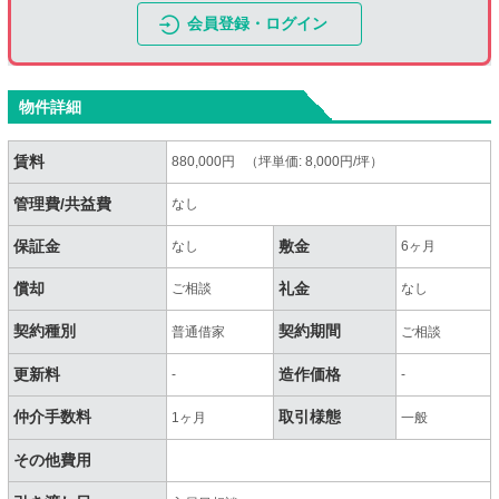
会員登録・ログイン
物件詳細
賃料
880,000円 （坪単価: 8,000円/坪）
管理費/共益費
なし
保証金
敷金
なし
6ヶ月
償却
礼金
ご相談
なし
契約種別
契約期間
普通借家
ご相談
更新料
造作価格
-
-
仲介手数料
取引様態
1ヶ月
一般
その他費用