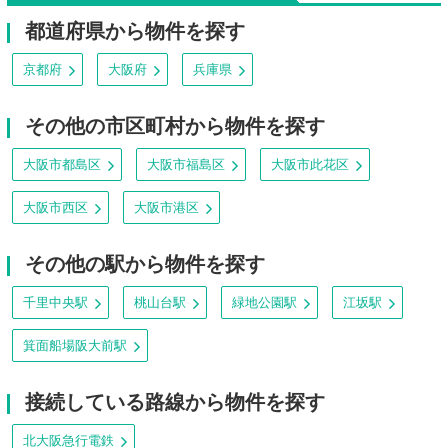
都道府県から物件を探す
京都府
大阪府
兵庫県
その他の市区町村から物件を探す
大阪市都島区
大阪市福島区
大阪市此花区
大阪市西区
大阪市港区
その他の駅から物件を探す
千里中央駅
桃山台駅
緑地公園駅
江坂駅
箕面船場阪大前駅
接続している路線から物件を探す
北大阪急行電鉄