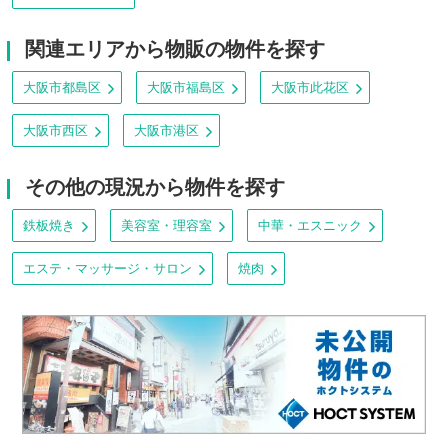
関連エリアから物販の物件を探す
大阪市都島区
大阪市福島区
大阪市此花区
大阪市西区
大阪市港区
その他の現況から物件を探す
鉄板焼き
美容室・理容室
中華・エスニック
エステ・マッサージ・サロン
焼肉