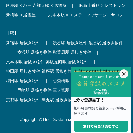
銀座駅 × バー
吉祥寺駅 × 居酒屋
|
麻布十番駅 × レストラン
新橋駅 × 居酒屋
|
六本木駅 × エステ・マッサージ・サロン
【駅】
新宿駅 居抜き物件
|
渋谷駅 居抜き物件
池袋駅 居抜き物件
|
横浜駅 居抜き物件
秋葉原駅 居抜き物件
|
六本木駅 居抜き物件
赤坂見附駅 居抜き物件
|
神田駅 居抜き物件
銀座駅 居抜き物件
|
吉祥寺駅 居抜き物件
梅田駅 居抜き物件
|
心斎橋駅 居抜き物件
本町駅 居抜き物件
|
尼崎駅 居抜き物件
三ノ宮駅 居抜き物件
|
京都駅 居抜き物件
烏丸駅 居抜き物件
|
四条駅 居抜き物件
Copyright © Hoct System corp. All rights reserved.