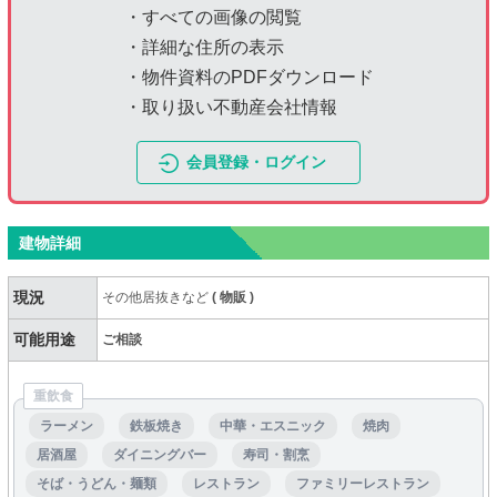
・すべての画像の閲覧
・詳細な住所の表示
・物件資料のPDFダウンロード
・取り扱い不動産会社情報
会員登録・ログイン
建物詳細
現況
その他居抜きなど
(
物販
)
可能用途
ご相談
重飲食
ラーメン
鉄板焼き
中華・エスニック
焼肉
居酒屋
ダイニングバー
寿司・割烹
そば・うどん・麺類
レストラン
ファミリーレストラン