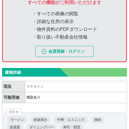
すべての機能がご利用いただけます
・すべての画像の閲覧
・詳細な住所の表示
・物件資料のPDFダウンロード
・取り扱い不動産会社情報
会員登録・ログイン
建物詳細
現況
スケルトン
可能用途
指定あり
重飲食
ラーメン
鉄板焼き
中華・エスニック
焼肉
居酒屋
ダイニングバー
寿司・割烹