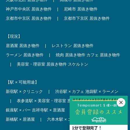
神戸市中央区 居抜き物件
|
尼崎市 居抜き物件
京都市中京区 居抜き物件
|
京都市下京区 居抜き物件
【現況】
居酒屋 居抜き物件
|
レストラン 居抜き物件
ラーメン 居抜き物件
|
焼肉 居抜き物件
カフェ 居抜き物件
|
美容室・理容室 居抜き物件
スケルトン
【駅 × 可能用途】
新宿駅 × クリニック
|
渋谷駅 × カフェ
池袋駅 × ラーメン
|
表参道駅 × 美容室・理容室
恵比寿駅 × レストラン
|
銀座駅 × バー
吉祥寺駅 × 居酒屋
|
麻布十番駅 × レストラン
新橋駅 × 居酒屋
|
六本木駅 × エステ・マッサージ・サロン