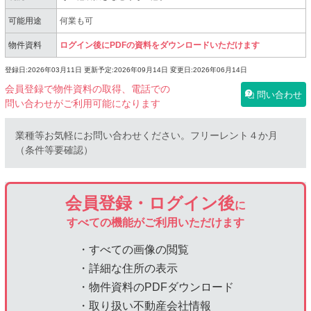
可能用途
何業も可
物件資料
ログイン後にPDFの資料をダウンロードいただけます
登録日:2026年03月11日
更新予定:2026年09月14日
変更日:2026年06月14日
会員登録で物件資料の取得、電話での
問い合わせ
問い合わせがご利用可能になります
業種等お気軽にお問い合わせください。フリーレント４か月
（条件等要確認）
会員登録・ログイン後
に
すべての機能がご利用いただけます
・すべての画像の閲覧
・詳細な住所の表示
・物件資料のPDFダウンロード
・取り扱い不動産会社情報