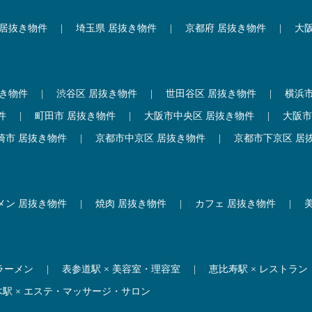
 居抜き物件
|
埼玉県 居抜き物件
|
京都府 居抜き物件
|
大
抜き物件
|
渋谷区 居抜き物件
|
世田谷区 居抜き物件
|
横浜
件
|
町田市 居抜き物件
|
大阪市中央区 居抜き物件
|
大阪市
崎市 居抜き物件
|
京都市中京区 居抜き物件
|
京都市下京区 居
メン 居抜き物件
|
焼肉 居抜き物件
|
カフェ 居抜き物件
|
 ラーメン
|
表参道駅 × 美容室・理容室
|
恵比寿駅 × レストラン
木駅 × エステ・マッサージ・サロン