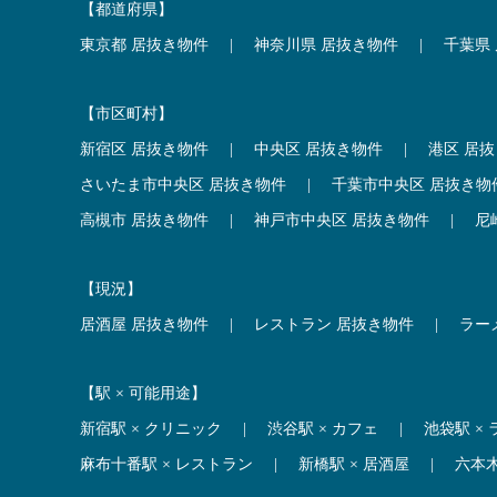
【都道府県】
東京都 居抜き物件
|
神奈川県 居抜き物件
|
千葉県
【市区町村】
新宿区 居抜き物件
|
中央区 居抜き物件
|
港区 居
さいたま市中央区 居抜き物件
|
千葉市中央区 居抜き物
高槻市 居抜き物件
|
神戸市中央区 居抜き物件
|
尼
【現況】
居酒屋 居抜き物件
|
レストラン 居抜き物件
|
ラー
【駅 × 可能用途】
新宿駅 × クリニック
|
渋谷駅 × カフェ
|
池袋駅 ×
麻布十番駅 × レストラン
|
新橋駅 × 居酒屋
|
六本