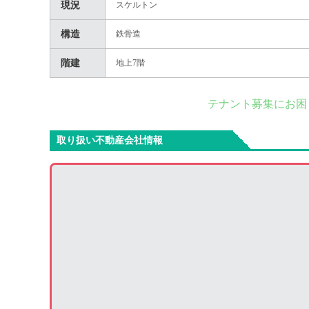
現況
スケルトン
構造
鉄骨造
階建
地上7階
テナント募集にお困
取り扱い不動産会社情報