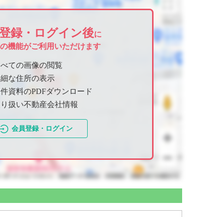
登録・ログイン後
に
ての機能がご利用いただけます
すべての画像の閲覧
詳細な住所の表示
件資料のPDFダウンロード
取り扱い不動産会社情報
会員登録・ログイン