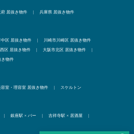
阪府 居抜き物件
|
兵庫県 居抜き物件
市中区 居抜き物件
|
川崎市川崎区 居抜き物件
西区 居抜き物件
|
大阪市北区 居抜き物件
|
抜き物件
美容室・理容室 居抜き物件
|
スケルトン
|
銀座駅 × バー
|
吉祥寺駅 × 居酒屋
|