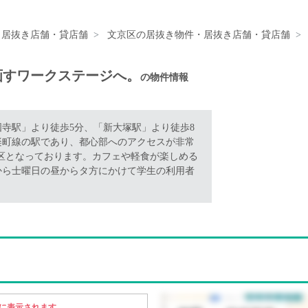
・居抜き店舗・貸店舗
文京区の居抜き物件・居抜き店舗・貸店舗
画すワークステージへ。
の物件情報
寺駅」より徒歩5分、「新大塚駅」より徒歩8
楽町線の駅であり、都心部へのアクセスが非常
区となっております。カフェや軽食が楽しめる
から士曜日の昼からタ方にかけて学生の利用者
に表示されます