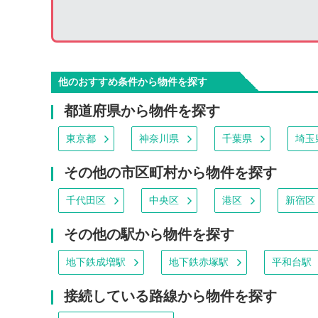
他のおすすめ条件から物件を探す
都道府県から物件を探す
東京都
神奈川県
千葉県
埼玉
その他の市区町村から物件を探す
千代田区
中央区
港区
新宿区
その他の駅から物件を探す
地下鉄成増駅
地下鉄赤塚駅
平和台駅
接続している路線から物件を探す