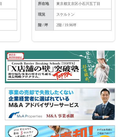
目
所在地
東京都文京区小石川五丁目
現況
スケルトン
階 / 坪
2階 / 19.96坪