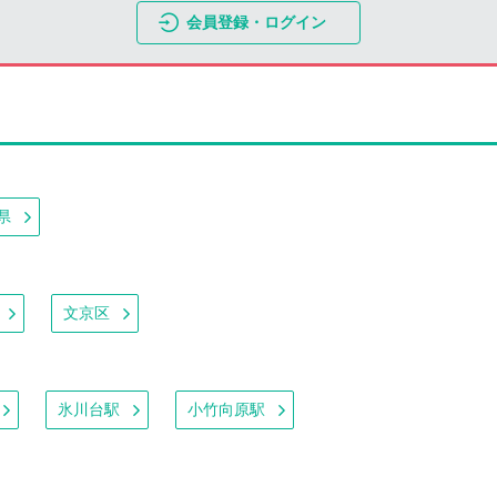
会員登録・ログイン
県
文京区
氷川台駅
小竹向原駅