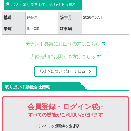
出店可能な業態を問い合わせる（無料）
構造
築年月
鉄骨造
2026年07月
階建
駐車場
地上3階
-
テナント募集にお困りの方はこちら
店舗売却にお困りの方はこちら
居抜きについて詳しく知る
取り扱い不動産会社情報
会員登録・ログイン後
に
すべての機能がご利用いただけます
・すべての画像の閲覧