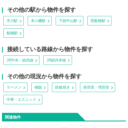
その他の駅から物件を探す
市川駅
本八幡駅
下総中山駅
西船橋駅
船橋駅
接続している路線から物件を探す
JR中央・総武線
JR総武本線
その他の現況から物件を探す
ラーメン
物販
鉄板焼き
美容室・理容室
中華・エスニック
関連物件