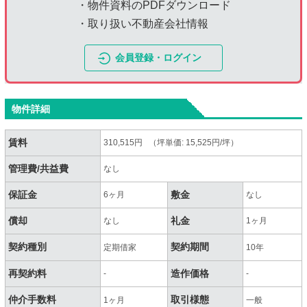
・物件資料のPDFダウンロード
・取り扱い不動産会社情報
会員登録・ログイン
物件詳細
賃料
310,515円 （坪単価: 15,525円/坪）
管理費/共益費
なし
保証金
敷金
6ヶ月
なし
償却
礼金
なし
1ヶ月
契約種別
契約期間
定期借家
10年
再契約料
造作価格
-
-
仲介手数料
取引様態
1ヶ月
一般