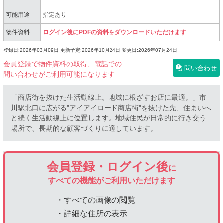
可能用途
指定あり
物件資料
ログイン後にPDFの資料をダウンロードいただけます
登録日:2026年03月09日
更新予定:2026年10月24日
変更日:2026年07月24日
会員登録で物件資料の取得、電話での
問い合わせ
問い合わせがご利用可能になります
「商店街を抜けた生活動線上。地域に根ざすお店に最適。」市
川駅北口に広がる"アイアイロード商店街"を抜けた先、住まいへ
と続く生活動線上に位置します。地域住民が日常的に行き交う
場所で、長期的な顧客づくりに適しています。
会員登録・ログイン後
に
すべての機能がご利用いただけます
・すべての画像の閲覧
・詳細な住所の表示