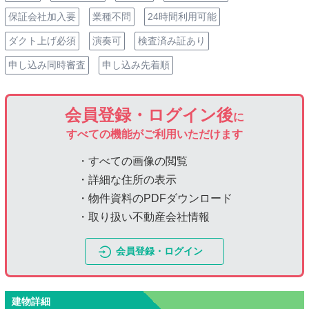
保証会社加入要
業種不問
24時間利用可能
ダクト上げ必須
演奏可
検査済み証あり
申し込み同時審査
申し込み先着順
会員登録・ログイン後
に
すべての機能がご利用いただけます
・すべての画像の閲覧
・詳細な住所の表示
・物件資料のPDFダウンロード
・取り扱い不動産会社情報
会員登録・ログイン
建物詳細