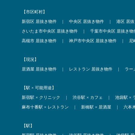
【市区町村】
新宿区 居抜き物件
|
中央区 居抜き物件
|
港区 居
さいたま市中央区 居抜き物件
|
千葉市中央区 居抜き物
高槻市 居抜き物件
|
神戸市中央区 居抜き物件
|
尼
【現況】
居酒屋 居抜き物件
|
レストラン 居抜き物件
|
ラー
【駅 × 可能用途】
新宿駅 × クリニック
|
渋谷駅 × カフェ
|
池袋駅 ×
麻布十番駅 × レストラン
|
新橋駅 × 居酒屋
|
六本
【駅】