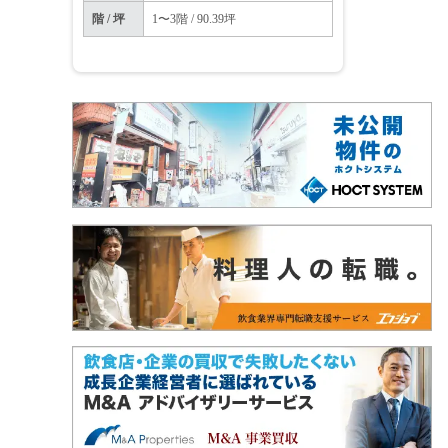
階 / 坪
1〜3階 / 90.39坪