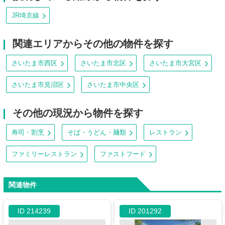
JR埼京線
関連エリアからその他の物件を探す
さいたま市西区
さいたま市北区
さいたま市大宮区
さいたま市見沼区
さいたま市中央区
その他の現況から物件を探す
寿司・割烹
そば・うどん・麺類
レストラン
ファミリーレストラン
ファストフード
関連物件
ID 214239
ID 201292