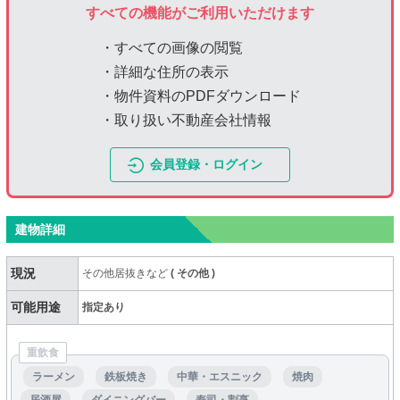
すべての機能がご利用いただけます
・すべての画像の閲覧
・詳細な住所の表示
・物件資料のPDFダウンロード
・取り扱い不動産会社情報
会員登録・ログイン
建物詳細
現況
その他居抜きなど
(
その他
)
可能用途
指定あり
重飲食
ラーメン
鉄板焼き
中華・エスニック
焼肉