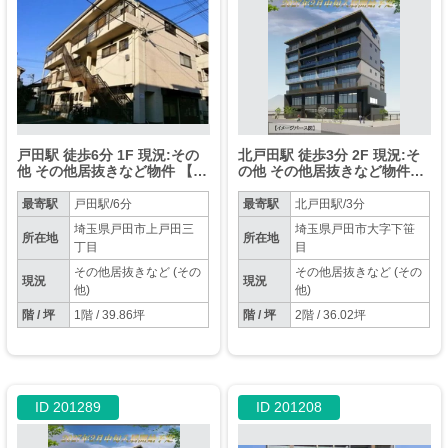
戸田駅 徒歩6分 1F 現況:その
北戸田駅 徒歩3分 2F 現況:そ
他 その他居抜きなど物件 【何
の他 その他居抜きなど物件
業も可】
【軽飲食可】
最寄駅
戸田駅/6分
最寄駅
北戸田駅/3分
埼玉県戸田市上戸田三
埼玉県戸田市大字下笹
所在地
所在地
丁目
目
その他居抜きなど (その
その他居抜きなど (その
現況
現況
他)
他)
階 / 坪
1階 / 39.86坪
階 / 坪
2階 / 36.02坪
ID 201289
ID 201208