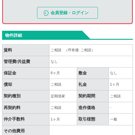
会員登録・ログイン
物件詳細
賃料
ご相談 （坪単価: ご相談）
管理費/共益費
なし
保証金
敷金
6ヶ月
なし
償却
礼金
ご相談
1ヶ月
契約種別
契約期間
定期借家
ご相談
再契約料
造作価格
ご相談
-
仲介手数料
取引様態
1ヶ月
一般
その他費用