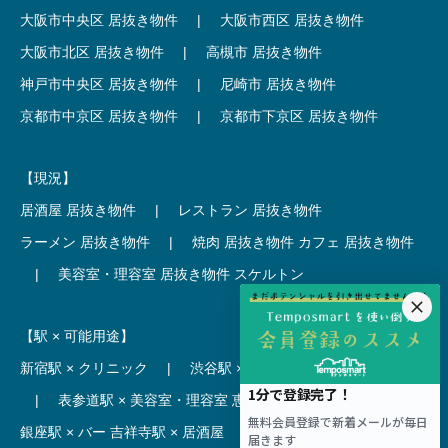
大阪市中央区 居抜き物件
|
大阪市西区 居抜き物件
大阪市北区 居抜き物件
|
高槻市 居抜き物件
神戸市中央区 居抜き物件
|
尼崎市 居抜き物件
京都市中京区 居抜き物件
|
京都市下京区 居抜き物件
【現況】
居酒屋 居抜き物件
|
レストラン 居抜き物件
ラーメン 居抜き物件
|
焼肉 居抜き物件
カフェ 居抜き物件
|
美容室・理容室 居抜き物件
スケルトン
【駅 × 可能用途】
新宿駅 × クリニック
|
渋谷駅 × カフェ
池袋駅 × ラーメン
|
表参道駅 × 美容室・理容室
恵比寿駅 × レストラン
|
銀座駅 × バー
吉祥寺駅 × 居酒屋
|
麻布十番駅 × レストラン