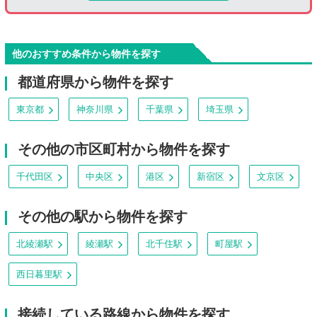
他のおすすめ条件から物件を探す
都道府県から物件を探す
東京都
神奈川県
千葉県
埼玉県
その他の市区町村から物件を探す
千代田区
中央区
港区
新宿区
文京区
その他の駅から物件を探す
北綾瀬駅
綾瀬駅
北千住駅
町屋駅
西日暮里駅
接続している路線から物件を探す