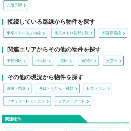
九段下駅
接続している路線から物件を探す
東京メトロ丸ノ内線
東京メトロ副都心線
都営新宿線
関連エリアからその他の物件を探す
千代田区
中央区
港区
新宿区
文京区
その他の現況から物件を探す
寿司・割烹
そば・うどん・麺類
レストラン
ファミリーレストラン
ファストフード
関連物件