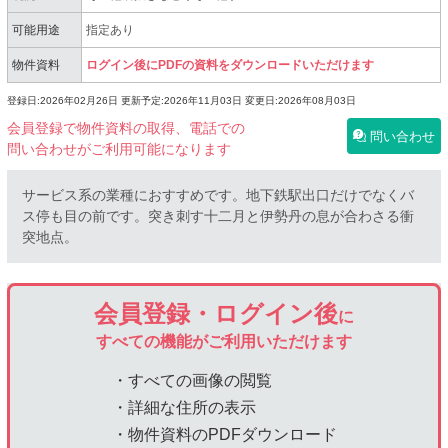
可能用途
指定あり
物件資料
ログイン後にPDFの資料をダウンロードいただけます
登録日:2026年02月26日
更新予定:2026年11月03日
変更日:2026年08月03日
会員登録で物件資料の取得、電話での
問い合わせ
問い合わせがご利用可能になります
サービス系の業種におすすめです。地下鉄駅出口だけでなくバ
ス停も目の前です。突き刺す十二月と伊勢丹の息が合わさる衝
突地点。
会員登録・ログイン後
に
すべての機能がご利用いただけます
・すべての画像の閲覧
・詳細な住所の表示
・物件資料のPDFダウンロード