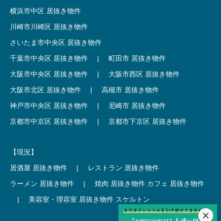
横浜市中区 居抜き物件
川崎市川崎区 居抜き物件
さいたま市中央区 居抜き物件
千葉市中央区 居抜き物件
|
町田市 居抜き物件
大阪市中央区 居抜き物件
|
大阪市西区 居抜き物件
大阪市北区 居抜き物件
|
高槻市 居抜き物件
神戸市中央区 居抜き物件
|
尼崎市 居抜き物件
京都市中京区 居抜き物件
|
京都市下京区 居抜き物件
【現況】
居酒屋 居抜き物件
|
レストラン 居抜き物件
ラーメン 居抜き物件
|
焼肉 居抜き物件
カフェ 居抜き物件
|
美容室・理容室 居抜き物件
スケルトン