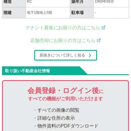
構造
築年月
RC
1969年09月
階建
駐車場
地下1階地上5階
-
テナント募集にお困りの方はこちら
店舗売却にお困りの方はこちら
居抜きについて詳しく知る
取り扱い不動産会社情報
会員登録・ログイン後
に
すべての機能がご利用いただけます
・すべての画像の閲覧
・詳細な住所の表示
・物件資料のPDFダウンロード