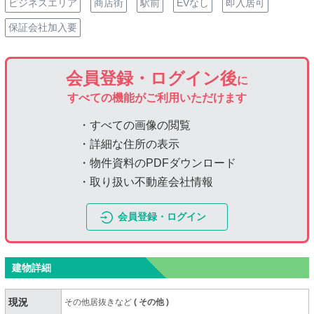
ビジネスエリア
商店街
駅前
EVなし
即入居可
保証会社加入要
会員登録・ログイン後
に
すべての機能がご利用いただけます
・すべての画像の閲覧
・詳細な住所の表示
・物件資料のPDFダウンロード
・取り扱い不動産会社情報
会員登録・ログイン
建物詳細
現況
その他居抜きなど
(
その他
)