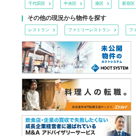
千代田区
中央区
港区
新宿区
その他の現況から物件を探す
レストラン
ファミリーレストラン
フ