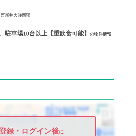
西新井大師西駅
。駐車場10台以上【重飲食可能】
の物件情報
登録・ログイン後
に