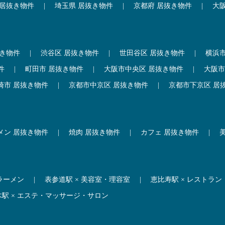
 居抜き物件
|
埼玉県 居抜き物件
|
京都府 居抜き物件
|
大
抜き物件
|
渋谷区 居抜き物件
|
世田谷区 居抜き物件
|
横浜
件
|
町田市 居抜き物件
|
大阪市中央区 居抜き物件
|
大阪市
崎市 居抜き物件
|
京都市中京区 居抜き物件
|
京都市下京区 居
メン 居抜き物件
|
焼肉 居抜き物件
|
カフェ 居抜き物件
|
 ラーメン
|
表参道駅 × 美容室・理容室
|
恵比寿駅 × レストラン
木駅 × エステ・マッサージ・サロン