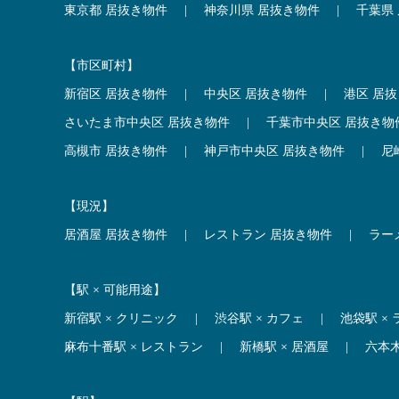
東京都 居抜き物件
|
神奈川県 居抜き物件
|
千葉県
【市区町村】
新宿区 居抜き物件
|
中央区 居抜き物件
|
港区 居
さいたま市中央区 居抜き物件
|
千葉市中央区 居抜き物
高槻市 居抜き物件
|
神戸市中央区 居抜き物件
|
尼
【現況】
居酒屋 居抜き物件
|
レストラン 居抜き物件
|
ラー
【駅 × 可能用途】
新宿駅 × クリニック
|
渋谷駅 × カフェ
|
池袋駅 ×
麻布十番駅 × レストラン
|
新橋駅 × 居酒屋
|
六本