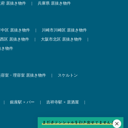
阪府 居抜き物件
|
兵庫県 居抜き物件
市中区 居抜き物件
|
川崎市川崎区 居抜き物件
西区 居抜き物件
|
大阪市北区 居抜き物件
|
抜き物件
美容室・理容室 居抜き物件
|
スケルトン
|
銀座駅 × バー
|
吉祥寺駅 × 居酒屋
|