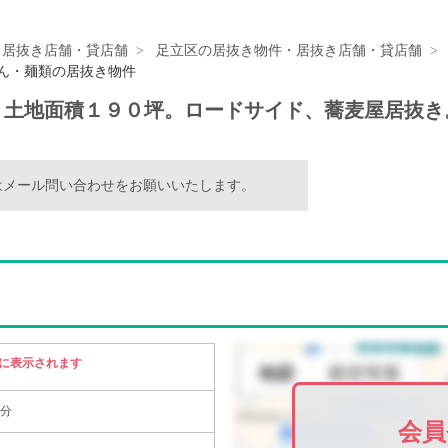
・居抜き店舗・貸店舗
足立区の居抜き物件・居抜き店舗・貸店舗
どん・麺類の居抜き物件
土地面積１９０坪。ロードサイド、蕎麦屋居抜き
はメール問い合わせをお願いいたします。
に表示されます
0分
会員