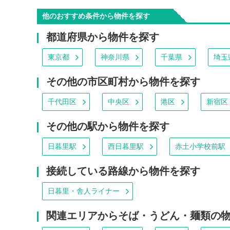
他のおすすめ条件から物件を探す
都道府県から物件を探す
東京都
神奈川県
千葉県
埼玉
その他の市区町村から物件を探す
千代田区
中央区
港区
新宿区
その他の駅から物件を探す
日暮里駅
西日暮里駅
赤土小学校前駅
接続している路線から物件を探す
日暮里・舎人ライナー
関連エリアからそば・うどん・麺類の