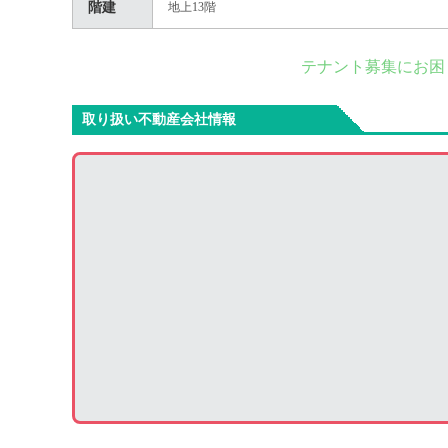
階建
地上13階
テナント募集にお困
取り扱い不動産会社情報