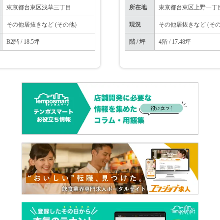
東京都台東区浅草三丁目
所在地
東京都台東区上野一丁
その他居抜きなど (その他)
現況
その他居抜きなど (その
B2階 / 18.5坪
階 / 坪
4階 / 17.48坪