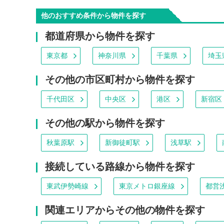
他のおすすめ条件から物件を探す
都道府県から物件を探す
東京都
神奈川県
千葉県
埼玉
その他の市区町村から物件を探す
千代田区
中央区
港区
新宿区
その他の駅から物件を探す
秋葉原駅
新御徒町駅
浅草駅
接続している路線から物件を探す
東武伊勢崎線
東京メトロ銀座線
都営
関連エリアからその他の物件を探す