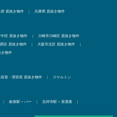
阪府 居抜き物件
|
兵庫県 居抜き物件
市中区 居抜き物件
|
川崎市川崎区 居抜き物件
西区 居抜き物件
|
大阪市北区 居抜き物件
|
抜き物件
美容室・理容室 居抜き物件
|
スケルトン
|
銀座駅 × バー
|
吉祥寺駅 × 居酒屋
|