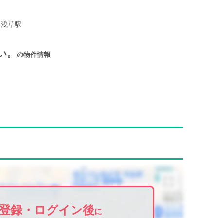
浅草駅
い。
の物件情報
登録・ログイン後
に