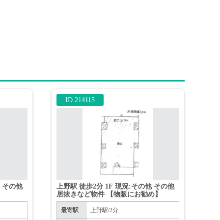
ID 214115
他 その他
上野駅 徒歩2分 1F 現況:その他 その他
居抜きなど物件 【物販にお勧め】
最寄駅
上野駅/2分