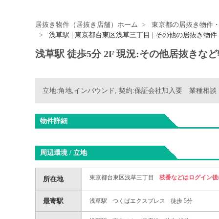
居抜き物件（居抜き店舗）ホーム
東京都の居抜き物件
浅草駅 | 東京都台東区浅草三丁目 | その他の居抜き物件
浅草駅 徒歩5分 2F 現況:その他居抜き
立地:角地,インバウンド, 契約:保証会社加入要 業種相
物件詳細
周辺環境 / 立地
東京都台東区浅草三丁目
枝番などはログイン後
所在地
最寄駅
浅草駅
つくばエクスプレス
徒歩 5分