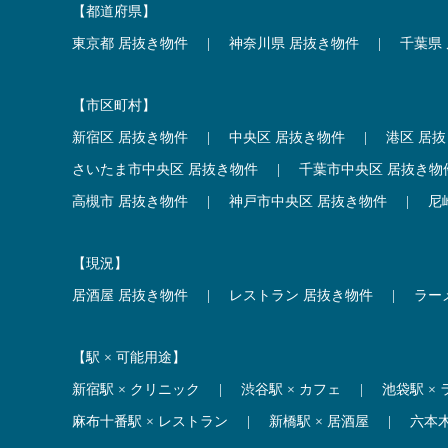
【都道府県】
東京都 居抜き物件
|
神奈川県 居抜き物件
|
千葉県
【市区町村】
新宿区 居抜き物件
|
中央区 居抜き物件
|
港区 居
さいたま市中央区 居抜き物件
|
千葉市中央区 居抜き物
高槻市 居抜き物件
|
神戸市中央区 居抜き物件
|
尼
【現況】
居酒屋 居抜き物件
|
レストラン 居抜き物件
|
ラー
【駅 × 可能用途】
新宿駅 × クリニック
|
渋谷駅 × カフェ
|
池袋駅 ×
麻布十番駅 × レストラン
|
新橋駅 × 居酒屋
|
六本