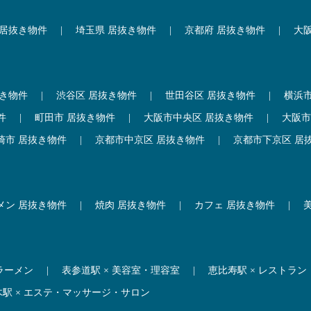
 居抜き物件
|
埼玉県 居抜き物件
|
京都府 居抜き物件
|
大
抜き物件
|
渋谷区 居抜き物件
|
世田谷区 居抜き物件
|
横浜
件
|
町田市 居抜き物件
|
大阪市中央区 居抜き物件
|
大阪市
崎市 居抜き物件
|
京都市中京区 居抜き物件
|
京都市下京区 居
メン 居抜き物件
|
焼肉 居抜き物件
|
カフェ 居抜き物件
|
 ラーメン
|
表参道駅 × 美容室・理容室
|
恵比寿駅 × レストラン
木駅 × エステ・マッサージ・サロン