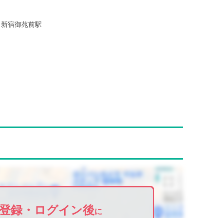
新宿御苑前駅
登録・ログイン後
に