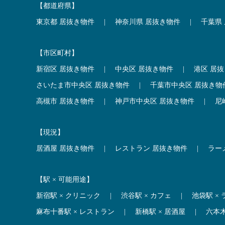
【都道府県】
東京都 居抜き物件
|
神奈川県 居抜き物件
|
千葉県
【市区町村】
新宿区 居抜き物件
|
中央区 居抜き物件
|
港区 居
さいたま市中央区 居抜き物件
|
千葉市中央区 居抜き物
高槻市 居抜き物件
|
神戸市中央区 居抜き物件
|
尼
【現況】
居酒屋 居抜き物件
|
レストラン 居抜き物件
|
ラー
【駅 × 可能用途】
新宿駅 × クリニック
|
渋谷駅 × カフェ
|
池袋駅 ×
麻布十番駅 × レストラン
|
新橋駅 × 居酒屋
|
六本