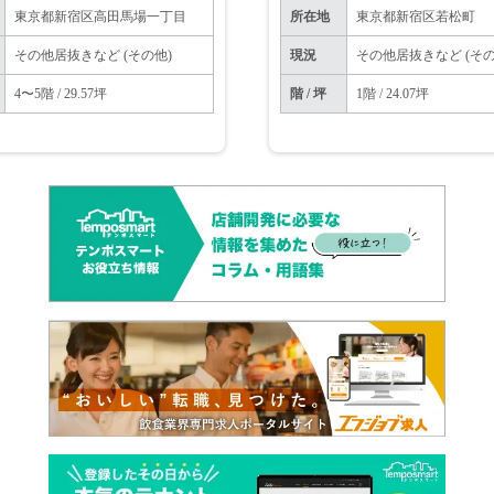
東京都新宿区高田馬場一丁目
所在地
東京都新宿区若松町
その他居抜きなど (その他)
現況
その他居抜きなど (その
4〜5階 / 29.57坪
階 / 坪
1階 / 24.07坪