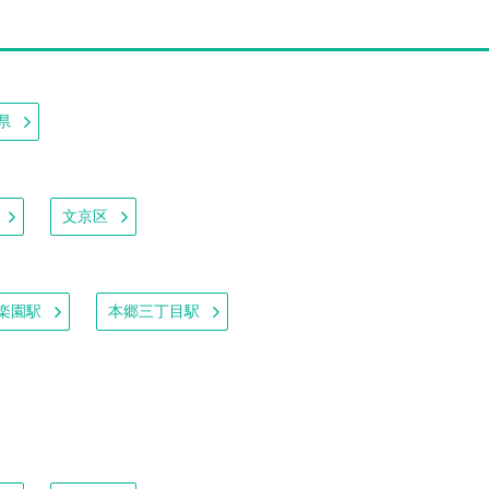
県
文京区
楽園駅
本郷三丁目駅