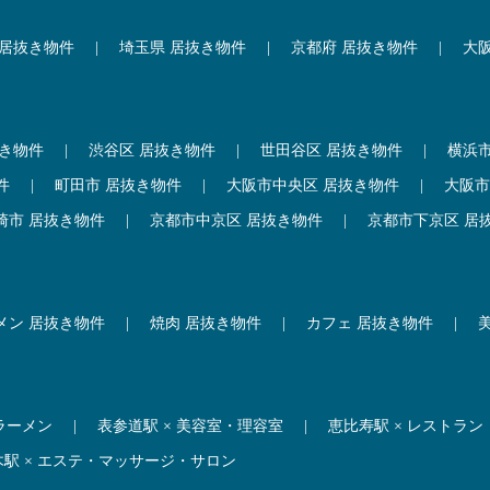
 居抜き物件
|
埼玉県 居抜き物件
|
京都府 居抜き物件
|
大
抜き物件
|
渋谷区 居抜き物件
|
世田谷区 居抜き物件
|
横浜
件
|
町田市 居抜き物件
|
大阪市中央区 居抜き物件
|
大阪市
崎市 居抜き物件
|
京都市中京区 居抜き物件
|
京都市下京区 居
メン 居抜き物件
|
焼肉 居抜き物件
|
カフェ 居抜き物件
|
 ラーメン
|
表参道駅 × 美容室・理容室
|
恵比寿駅 × レストラン
木駅 × エステ・マッサージ・サロン