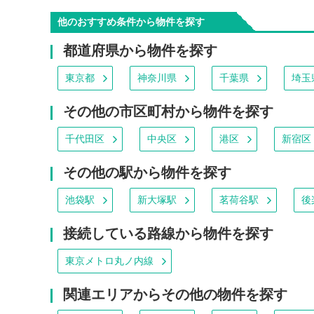
他のおすすめ条件から物件を探す
都道府県から物件を探す
東京都
神奈川県
千葉県
埼玉
その他の市区町村から物件を探す
千代田区
中央区
港区
新宿区
その他の駅から物件を探す
池袋駅
新大塚駅
茗荷谷駅
後
接続している路線から物件を探す
東京メトロ丸ノ内線
関連エリアからその他の物件を探す