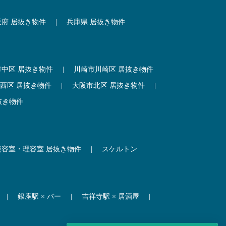
阪府 居抜き物件
|
兵庫県 居抜き物件
市中区 居抜き物件
|
川崎市川崎区 居抜き物件
西区 居抜き物件
|
大阪市北区 居抜き物件
|
抜き物件
美容室・理容室 居抜き物件
|
スケルトン
|
銀座駅 × バー
|
吉祥寺駅 × 居酒屋
|