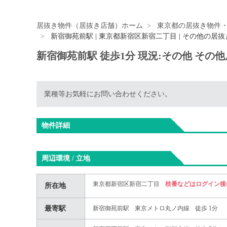
居抜き物件（居抜き店舗）ホーム
東京都の居抜き物件
新宿御苑前駅 | 東京都新宿区新宿二丁目 | その他の居
新宿御苑前駅 徒歩1分 現況:その他 その
業種等お気軽にお問い合わせください。
物件詳細
周辺環境 / 立地
東京都新宿区新宿二丁目
枝番などはログイン後
所在地
最寄駅
新宿御苑前駅
東京メトロ丸ノ内線
徒歩 1分