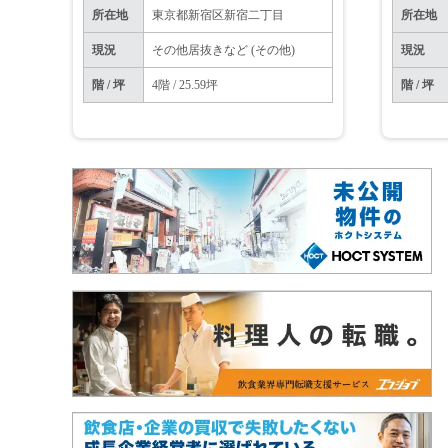
所在地
東京都新宿区新宿二丁目
所在地
現況
その他居抜きなど (その他)
現況
階 / 坪
4階 / 25.59坪
階 / 坪