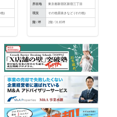
所在地
東京都新宿区新宿三丁目
他)
現況
その他居抜きなど (その他)
階 / 坪
2階 / 31.85坪