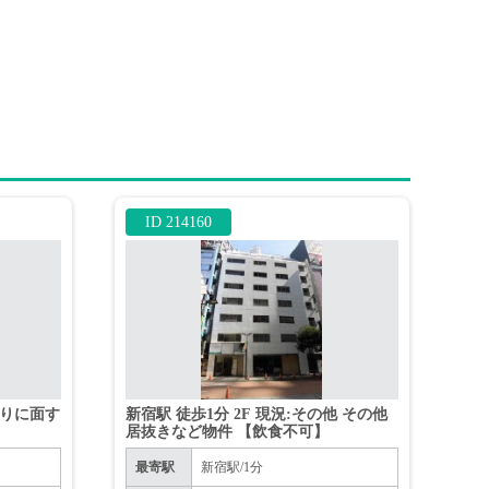
ID 214160
通りに面す
新宿駅 徒歩1分 2F 現況:その他 その他
居抜きなど物件 【飲食不可】
最寄駅
新宿駅/1分