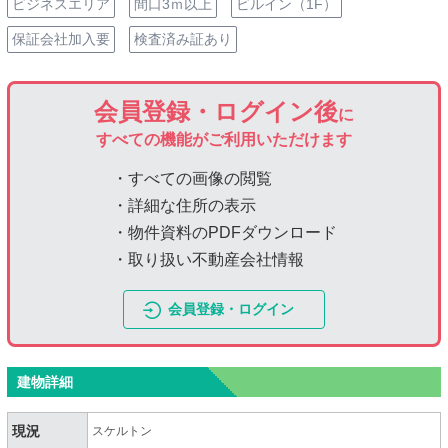
ビジネスエリア
間口3ｍ以上
ビルイン（1F）
保証会社加入要
検査済み証あり
会員登録・ログイン後
に
すべての機能がご利用いただけます
・すべての画像の閲覧
・詳細な住所の表示
・物件資料のPDFダウンロード
・取り扱い不動産会社情報
会員登録・ログイン
建物詳細
現況
スケルトン