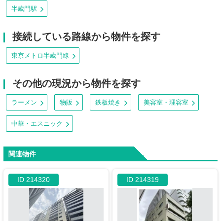
半蔵門駅
接続している路線から物件を探す
東京メトロ半蔵門線
その他の現況から物件を探す
ラーメン
物販
鉄板焼き
美容室・理容室
中華・エスニック
関連物件
ID 214320
ID 214319