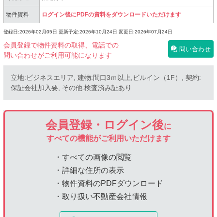
物件資料
ログイン後にPDFの資料をダウンロードいただけます
登録日:2026年02月05日
更新予定:2026年10月24日
変更日:2026年07月24日
会員登録で物件資料の取得、電話での
問い合わせ
問い合わせがご利用可能になります
立地:ビジネスエリア, 建物:間口3ｍ以上,ビルイン（1F）, 契約:
保証会社加入要, その他:検査済み証あり
会員登録・ログイン後
に
すべての機能がご利用いただけます
・すべての画像の閲覧
・詳細な住所の表示
・物件資料のPDFダウンロード
・取り扱い不動産会社情報