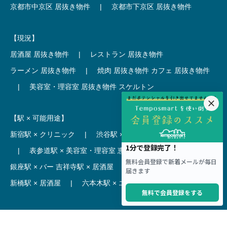
京都市中京区 居抜き物件
|
京都市下京区 居抜き物件
【現況】
居酒屋 居抜き物件
|
レストラン 居抜き物件
ラーメン 居抜き物件
|
焼肉 居抜き物件
カフェ 居抜き物件
|
美容室・理容室 居抜き物件
スケルトン
【駅 × 可能用途】
新宿駅 × クリニック
|
渋谷駅 × カフェ
池袋駅 × ラーメン
|
表参道駅 × 美容室・理容室
恵比寿駅 × レストラン
|
銀座駅 × バー
吉祥寺駅 × 居酒屋
|
麻布十番駅 × レストラン
新橋駅 × 居酒屋
|
六本木駅 × エステ・マッサージ・サロン
【駅】