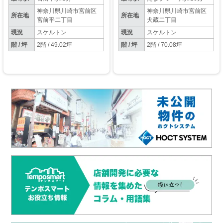
神奈川県川崎市宮前区
神奈川県川崎市宮前区
所在地
所在地
宮前平二丁目
犬蔵二丁目
現況
スケルトン
現況
スケルトン
階 / 坪
2階 / 49.02坪
階 / 坪
2階 / 70.08坪