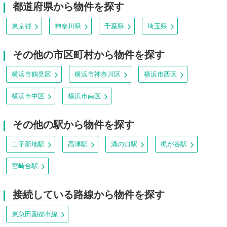
都道府県から物件を探す
東京都
神奈川県
千葉県
埼玉県
その他の市区町村から物件を探す
横浜市鶴見区
横浜市神奈川区
横浜市西区
横浜市中区
横浜市南区
その他の駅から物件を探す
二子新地駅
高津駅
溝の口駅
梶が谷駅
宮崎台駅
接続している路線から物件を探す
東急田園都市線