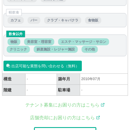
軽飲食
カフェ
バー
クラブ・キャバクラ
食物販
飲食以外
物販
美容室・理容室
エステ・マッサージ・サロン
クリニック
娯楽施設・レジャー施設
その他
出店可能な業態を問い合わせる（無料）
構造
築年月
-
2010年07月
階建
駐車場
-
-
テナント募集にお困りの方はこちら
店舗売却にお困りの方はこちら