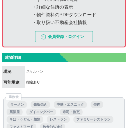
・詳細な住所の表示
・物件資料のPDFダウンロード
・取り扱い不動産会社情報
会員登録・ログイン
建物詳細
現況
スケルトン
可能用途
指定あり
重飲食
ラーメン
鉄板焼き
中華・エスニック
焼肉
居酒屋
ダイニングバー
寿司・割烹
そば・うどん・麺類
レストラン
ファミリーレストラン
ファストフード
飲食(その他)