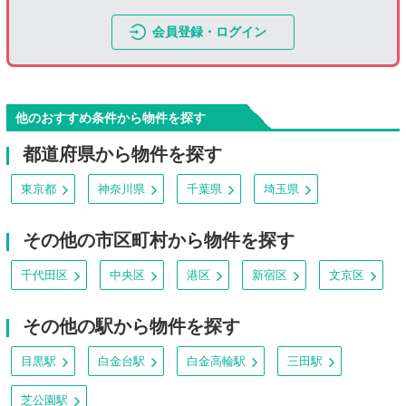
会員登録・ログイン
他のおすすめ条件から物件を探す
都道府県から物件を探す
東京都
神奈川県
千葉県
埼玉県
その他の市区町村から物件を探す
千代田区
中央区
港区
新宿区
文京区
その他の駅から物件を探す
目黒駅
白金台駅
白金高輪駅
三田駅
芝公園駅