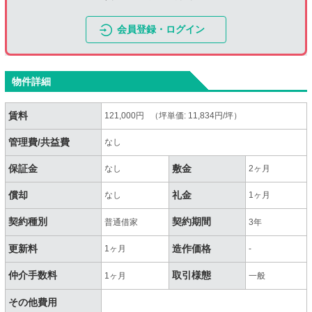
会員登録・ログイン
物件詳細
賃料
121,000円 （坪単価: 11,834円/坪）
管理費/共益費
なし
保証金
敷金
なし
2ヶ月
償却
礼金
なし
1ヶ月
契約種別
契約期間
普通借家
3年
更新料
造作価格
1ヶ月
-
仲介手数料
取引様態
1ヶ月
一般
その他費用