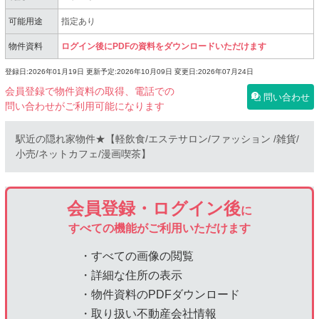
可能用途
指定あり
物件資料
ログイン後にPDFの資料をダウンロードいただけます
登録日:2026年01月19日
更新予定:2026年10月09日
変更日:2026年07月24日
会員登録で物件資料の取得、電話での
問い合わせ
問い合わせがご利用可能になります
駅近の隠れ家物件★【軽飲食/エステサロン/ファッション /雑貨/
小売/ネットカフェ/漫画喫茶】
会員登録・ログイン後
に
すべての機能がご利用いただけます
・すべての画像の閲覧
・詳細な住所の表示
・物件資料のPDFダウンロード
・取り扱い不動産会社情報