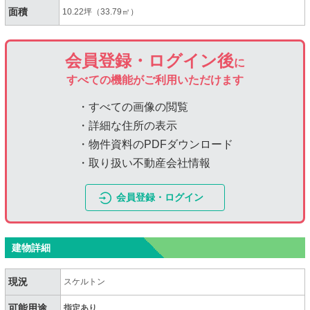
面積
10.22坪（33.79㎡）
会員登録・ログイン後
に
すべての機能がご利用いただけます
・すべての画像の閲覧
・詳細な住所の表示
・物件資料のPDFダウンロード
・取り扱い不動産会社情報
会員登録・ログイン
建物詳細
現況
スケルトン
可能用途
指定あり