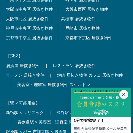
大阪市中央区 居抜き物件
|
大阪市西区 居抜き物件
大阪市北区 居抜き物件
|
高槻市 居抜き物件
神戸市中央区 居抜き物件
|
尼崎市 居抜き物件
京都市中京区 居抜き物件
|
京都市下京区 居抜き物件
【現況】
居酒屋 居抜き物件
|
レストラン 居抜き物件
ラーメン 居抜き物件
|
焼肉 居抜き物件
カフェ 居抜き物件
|
美容室・理容室 居抜き物件
スケルトン
【駅 × 可能用途】
新宿駅 × クリニック
|
渋谷駅 × カフェ
池袋駅 × ラーメン
|
表参道駅 × 美容室・理容室
恵比寿駅 × レストラン
|
銀座駅 × バー
吉祥寺駅 × 居酒屋
|
麻布十番駅 × レストラン