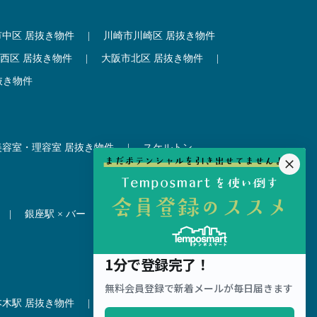
市中区 居抜き物件
|
川崎市川崎区 居抜き物件
西区 居抜き物件
|
大阪市北区 居抜き物件
|
抜き物件
美容室・理容室 居抜き物件
|
スケルトン
|
銀座駅 × バー
|
吉祥寺駅 × 居酒屋
|
本木駅 居抜き物件
|
赤坂見附駅 居抜き物件