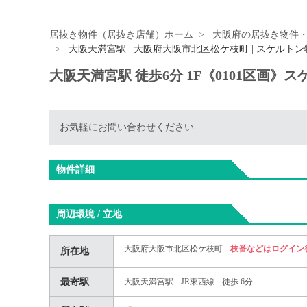
居抜き物件（居抜き店舗）ホーム
大阪府の居抜き物件
大阪天満宮駅 | 大阪府大阪市北区松ケ枝町 | スケルトン
大阪天満宮駅 徒歩6分 1F《0101区画》
お気軽にお問い合わせください
物件詳細
周辺環境 / 立地
大阪府大阪市北区松ケ枝町
枝番などはログイン
所在地
最寄駅
大阪天満宮駅
JR東西線
徒歩 6分