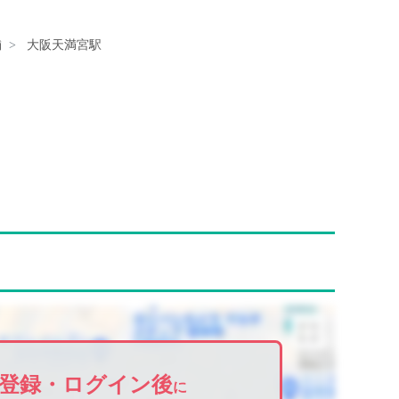
舗
大阪天満宮駅
登録・ログイン後
に