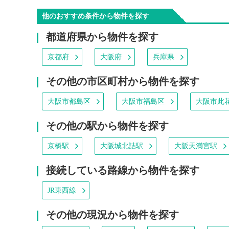
他のおすすめ条件から物件を探す
都道府県から物件を探す
京都府
大阪府
兵庫県
その他の市区町村から物件を探す
大阪市都島区
大阪市福島区
大阪市此
その他の駅から物件を探す
京橋駅
大阪城北詰駅
大阪天満宮駅
接続している路線から物件を探す
JR東西線
その他の現況から物件を探す