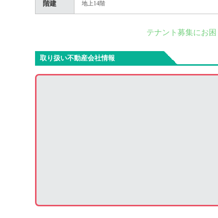
階建
地上14階
テナント募集にお困
取り扱い不動産会社情報