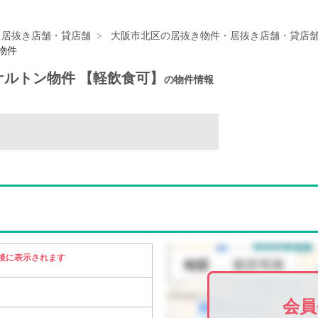
・居抜き店舗・貸店舗
大阪市北区の居抜き物件・居抜き店舗・貸店
物件
スケルトン物件 【軽飲食可】
の物件情報
後に表示されます
会員