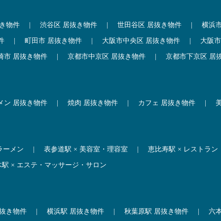
抜き物件
|
渋谷区 居抜き物件
|
世田谷区 居抜き物件
|
横浜
件
|
町田市 居抜き物件
|
大阪市中央区 居抜き物件
|
大阪市
崎市 居抜き物件
|
京都市中京区 居抜き物件
|
京都市下京区 居
メン 居抜き物件
|
焼肉 居抜き物件
|
カフェ 居抜き物件
|
 ラーメン
|
表参道駅 × 美容室・理容室
|
恵比寿駅 × レストラン
木駅 × エステ・マッサージ・サロン
居抜き物件
|
横浜駅 居抜き物件
|
秋葉原駅 居抜き物件
|
六