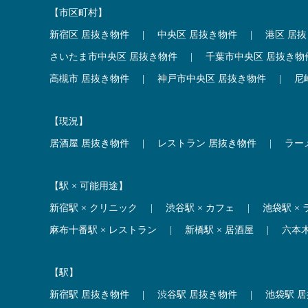
【市区町村】
新宿区 居抜き物件
|
中央区 居抜き物件
|
港区 居
さいたま市中央区 居抜き物件
|
千葉市中央区 居抜き物
高槻市 居抜き物件
|
神戸市中央区 居抜き物件
|
尼
【現況】
居酒屋 居抜き物件
|
レストラン 居抜き物件
|
ラー
【駅 × 可能用途】
新宿駅 × クリニック
|
渋谷駅 × カフェ
|
池袋駅 ×
麻布十番駅 × レストラン
|
新橋駅 × 居酒屋
|
六本
【駅】
新宿駅 居抜き物件
|
渋谷駅 居抜き物件
|
池袋駅 