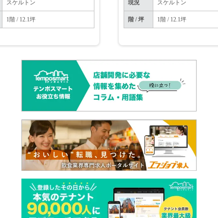
スケルトン
現況
スケルトン
1階 / 12.1坪
階 / 坪
1階 / 12.1坪