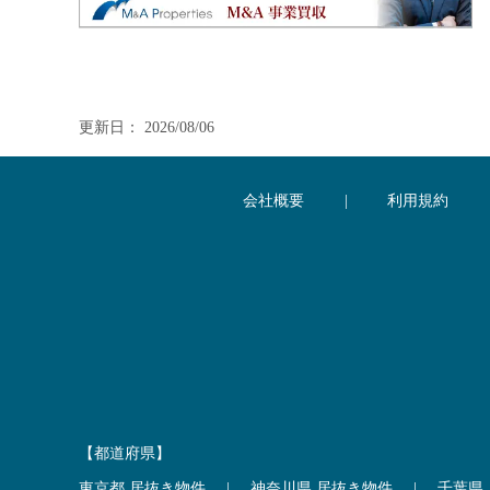
更新日： 2026/08/06
会社概要
|
利用規約
【都道府県】
東京都 居抜き物件
|
神奈川県 居抜き物件
|
千葉県