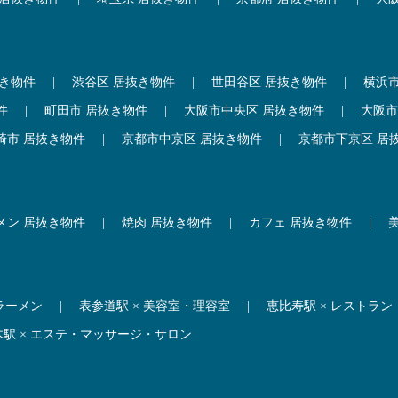
抜き物件
|
渋谷区 居抜き物件
|
世田谷区 居抜き物件
|
横浜
件
|
町田市 居抜き物件
|
大阪市中央区 居抜き物件
|
大阪市
崎市 居抜き物件
|
京都市中京区 居抜き物件
|
京都市下京区 居
メン 居抜き物件
|
焼肉 居抜き物件
|
カフェ 居抜き物件
|
 ラーメン
|
表参道駅 × 美容室・理容室
|
恵比寿駅 × レストラン
木駅 × エステ・マッサージ・サロン