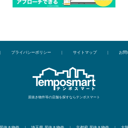
|
プライバシーポリシー
|
サイトマップ
|
お問
居抜き物件等の店舗を探すならテンポスマート
 居抜き物件
|
埼玉県 居抜き物件
|
京都府 居抜き物件
|
大