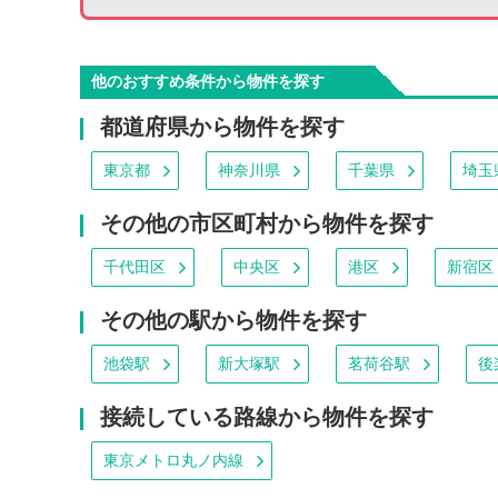
他のおすすめ条件から物件を探す
都道府県から物件を探す
東京都
神奈川県
千葉県
埼玉
その他の市区町村から物件を探す
千代田区
中央区
港区
新宿区
その他の駅から物件を探す
池袋駅
新大塚駅
茗荷谷駅
後
接続している路線から物件を探す
東京メトロ丸ノ内線