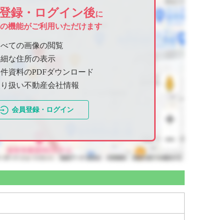
登録・ログイン後
に
ての機能がご利用いただけます
すべての画像の閲覧
詳細な住所の表示
件資料のPDFダウンロード
取り扱い不動産会社情報
会員登録・ログイン