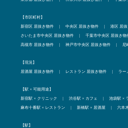
【市区町村】
新宿区 居抜き物件
|
中央区 居抜き物件
|
港区 居
さいたま市中央区 居抜き物件
|
千葉市中央区 居抜き物
高槻市 居抜き物件
|
神戸市中央区 居抜き物件
|
尼
【現況】
居酒屋 居抜き物件
|
レストラン 居抜き物件
|
ラー
【駅 × 可能用途】
新宿駅 × クリニック
|
渋谷駅 × カフェ
|
池袋駅 ×
麻布十番駅 × レストラン
|
新橋駅 × 居酒屋
|
六本
【駅】