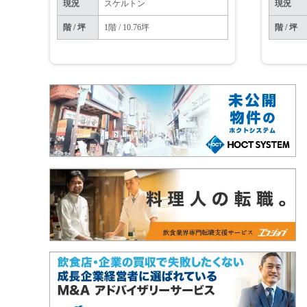
現況
スケルトン
現況
階 / 坪
1階 / 10.76坪
階 / 坪