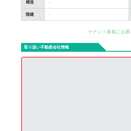
構造
-
階建
-
テナント募集にお困
取り扱い不動産会社情報