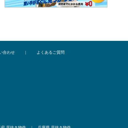
い合わせ
|
よくあるご質問
阪府 居抜き物件
|
兵庫県 居抜き物件