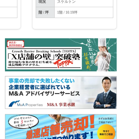
現況
スケルトン
階 / 坪
1階 / 10.19坪