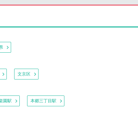
県
文京区
楽園駅
本郷三丁目駅