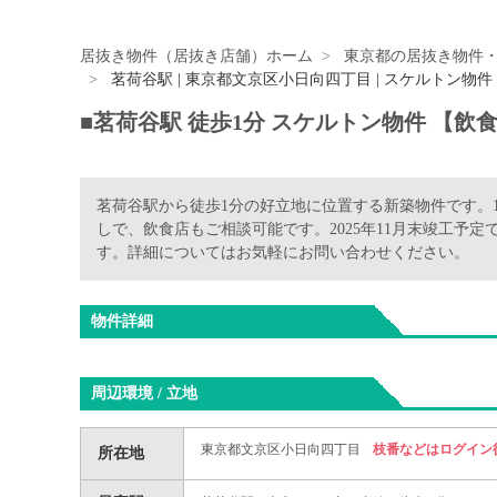
居抜き物件（居抜き店舗）ホーム
東京都の居抜き物件
茗荷谷駅 | 東京都文京区小日向四丁目 | スケルトン物件
■茗荷谷駅 徒歩1分 スケルトン物件 【飲
茗荷谷駅から徒歩1分の好立地に位置する新築物件です。1階
しで、飲食店もご相談可能です。2025年11月末竣工予
す。詳細についてはお気軽にお問い合わせください。
物件詳細
周辺環境 / 立地
東京都文京区小日向四丁目
枝番などはログイン
所在地