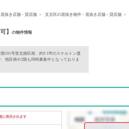
・居抜き店舗・貸店舗
文京区の居抜き物件・居抜き店舗・貸店舗
食可】
の物件情報
101号室北側区画、約9.1坪のスケルトン渡
定で、他区画や2階も同時募集中となっておりま
後に表示されます