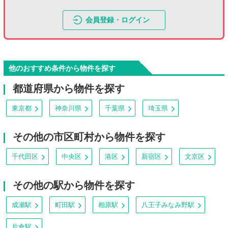
会員登録・ログイン
他のおすすめ条件から物件を探す
都道府県から物件を探す
東京都
神奈川県
千葉県
埼玉県
その他の市区町村から物件を探す
千代田区
中央区
港区
新宿区
文京区
その他の駅から物件を探す
成瀬駅
町田駅
相原駅
八王子みなみ野駅
片倉駅