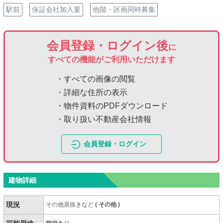
駅前
保証会社加入要
他階・区画同時募集
会員登録・ログイン後
に
すべての機能がご利用いただけます
・すべての画像の閲覧
・詳細な住所の表示
・物件資料のPDFダウンロード
・取り扱い不動産会社情報
会員登録・ログイン
建物詳細
現況
その他居抜きなど
(
その他
)