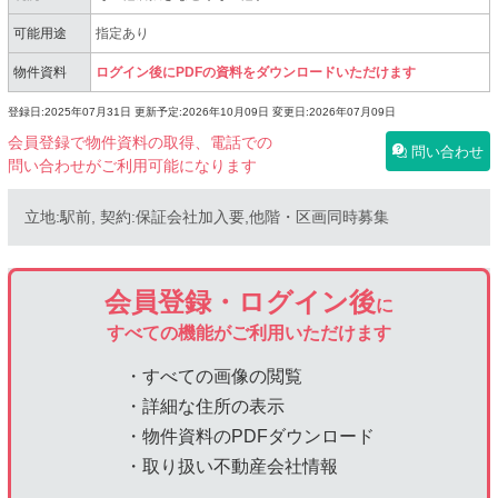
可能用途
指定あり
物件資料
ログイン後にPDFの資料をダウンロードいただけます
登録日:2025年07月31日
更新予定:2026年10月09日
変更日:2026年07月09日
会員登録で物件資料の取得、電話での
問い合わせ
問い合わせがご利用可能になります
立地:駅前, 契約:保証会社加入要,他階・区画同時募集
会員登録・ログイン後
に
すべての機能がご利用いただけます
・すべての画像の閲覧
・詳細な住所の表示
・物件資料のPDFダウンロード
・取り扱い不動産会社情報