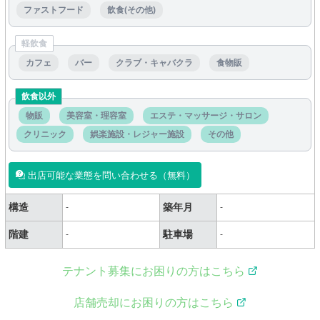
ファストフード
飲食(その他)
軽飲食
カフェ
バー
クラブ・キャバクラ
食物販
飲食以外
物販
美容室・理容室
エステ・マッサージ・サロン
クリニック
娯楽施設・レジャー施設
その他
出店可能な業態を問い合わせる（無料）
構造
築年月
-
-
階建
駐車場
-
-
テナント募集にお困りの方はこちら
店舗売却にお困りの方はこちら