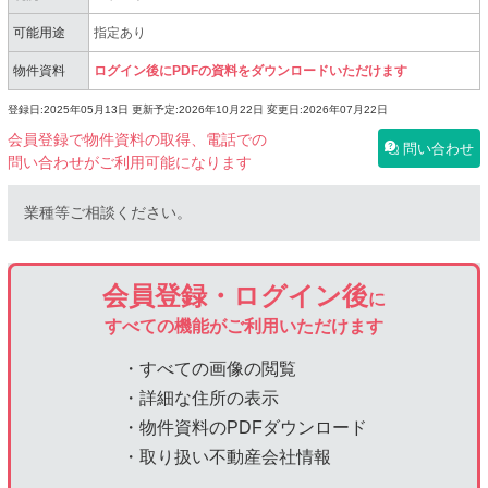
可能用途
指定あり
物件資料
ログイン後にPDFの資料をダウンロードいただけます
登録日:2025年05月13日
更新予定:2026年10月22日
変更日:2026年07月22日
会員登録で物件資料の取得、電話での
問い合わせ
問い合わせがご利用可能になります
業種等ご相談ください。
会員登録・ログイン後
に
すべての機能がご利用いただけます
・すべての画像の閲覧
・詳細な住所の表示
・物件資料のPDFダウンロード
・取り扱い不動産会社情報