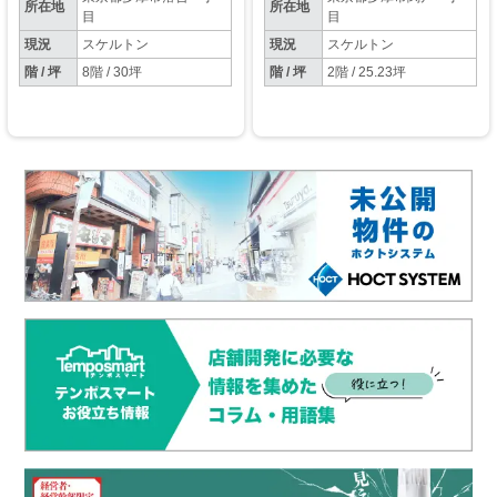
所在地
所在地
目
目
現況
スケルトン
現況
スケルトン
階 / 坪
8階 / 30坪
階 / 坪
2階 / 25.23坪