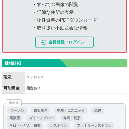
・すべての画像の閲覧
・詳細な住所の表示
・物件資料のPDFダウンロード
・取り扱い不動産会社情報
会員登録・ログイン
建物詳細
現況
スケルトン
可能用途
指定あり
重飲食
ラーメン
鉄板焼き
中華・エスニック
焼肉
居酒屋
ダイニングバー
寿司・割烹
そば・うどん・麺類
レストラン
ファミリーレストラン