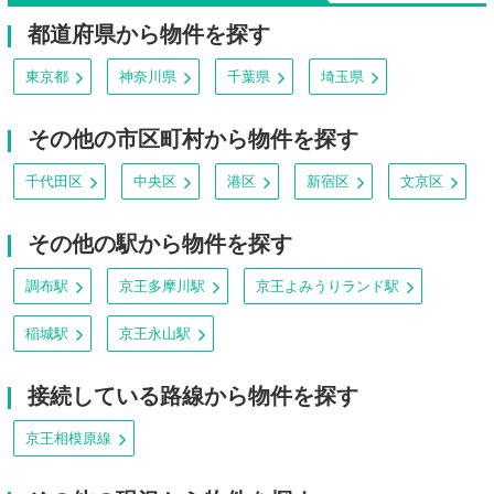
都道府県から物件を探す
東京都
神奈川県
千葉県
埼玉県
その他の市区町村から物件を探す
千代田区
中央区
港区
新宿区
文京区
その他の駅から物件を探す
調布駅
京王多摩川駅
京王よみうりランド駅
稲城駅
京王永山駅
接続している路線から物件を探す
京王相模原線