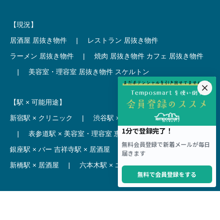
【現況】
居酒屋 居抜き物件
|
レストラン 居抜き物件
ラーメン 居抜き物件
|
焼肉 居抜き物件
カフェ 居抜き物件
|
美容室・理容室 居抜き物件
スケルトン
【駅 × 可能用途】
新宿駅 × クリニック
|
渋谷駅 × カフェ
池袋駅 × ラーメン
|
表参道駅 × 美容室・理容室
恵比寿駅 × レストラン
|
銀座駅 × バー
吉祥寺駅 × 居酒屋
|
麻布十番駅 × レストラン
新橋駅 × 居酒屋
|
六本木駅 × エステ・マッサージ・サロン
【駅】
新宿駅 居抜き物件
|
渋谷駅 居抜き物件
池袋駅 居抜き物件