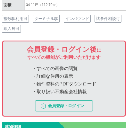
面積
34.11坪（112.79㎡）
複数駅利用可
ターミナル駅
インバウンド
諸条件相談可
即入居可
会員登録・ログイン後
に
すべての機能がご利用いただけます
・すべての画像の閲覧
・詳細な住所の表示
・物件資料のPDFダウンロード
・取り扱い不動産会社情報
会員登録・ログイン
建物詳細