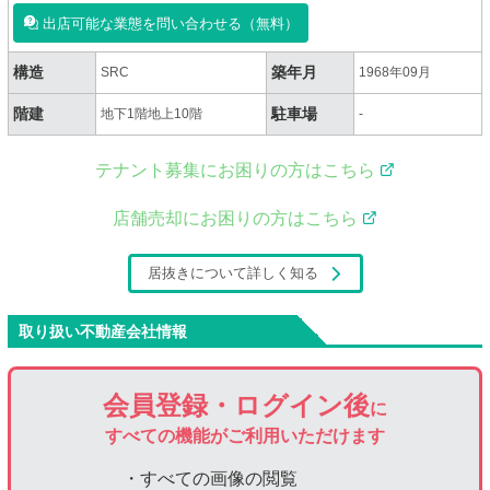
出店可能な業態を問い合わせる（無料）
構造
築年月
SRC
1968年09月
階建
駐車場
地下1階地上10階
-
テナント募集にお困りの方はこちら
店舗売却にお困りの方はこちら
居抜きについて詳しく知る
取り扱い不動産会社情報
会員登録・ログイン後
に
すべての機能がご利用いただけます
・すべての画像の閲覧