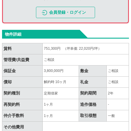
会員登録・ログイン
物件詳細
賃料
751,300円 （坪単価: 22,020円/坪）
管理費/共益費
ご相談
保証金
敷金
3,800,000円
ご相談
償却
礼金
解約時 10ヶ月
ご相談
契約種別
契約期間
定期借家
2年
再契約料
造作価格
1ヶ月
-
仲介手数料
取引様態
1ヶ月
一般
その他費用