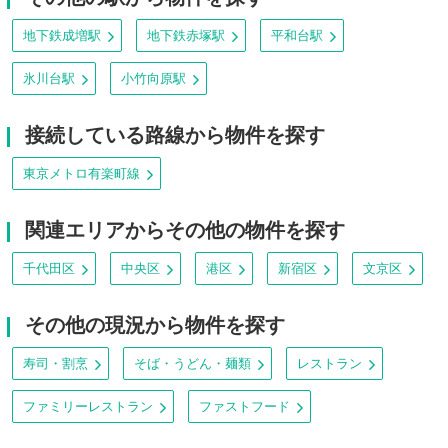
地下鉄成増駅
地下鉄赤塚駅
平和台駅
氷川台駅
小竹向原駅
接続している路線から物件を探す
東京メトロ有楽町線
関連エリアからその他の物件を探す
千代田区
中央区
港区
新宿区
文京区
その他の現況から物件を探す
寿司・割烹
そば・うどん・麺類
レストラン
ファミリーレストラン
ファストフード