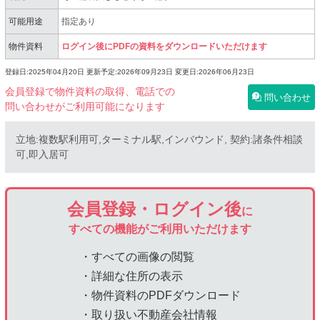
可能用途
指定あり
物件資料
ログイン後にPDFの資料をダウンロードいただけます
登録日:2025年04月20日
更新予定:2026年09月23日
変更日:2026年06月23日
会員登録で物件資料の取得、電話での
問い合わせ
問い合わせがご利用可能になります
立地:複数駅利用可,ターミナル駅,インバウンド, 契約:諸条件相談
可,即入居可
会員登録・ログイン後
に
すべての機能がご利用いただけます
・すべての画像の閲覧
・詳細な住所の表示
・物件資料のPDFダウンロード
・取り扱い不動産会社情報