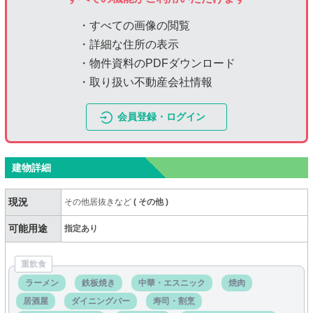
・すべての画像の閲覧
・詳細な住所の表示
・物件資料のPDFダウンロード
・取り扱い不動産会社情報
会員登録・ログイン
建物詳細
現況
その他居抜きなど
(
その他
)
可能用途
指定あり
重飲食
ラーメン
鉄板焼き
中華・エスニック
焼肉
居酒屋
ダイニングバー
寿司・割烹