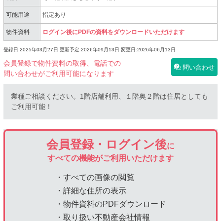
可能用途
指定あり
物件資料
ログイン後にPDFの資料をダウンロードいただけます
登録日:2025年03月27日
更新予定:2026年09月13日
変更日:2026年06月13日
会員登録で物件資料の取得、電話での
問い合わせ
問い合わせがご利用可能になります
業種ご相談ください。1階店舗利用、１階奥２階は住居としても
ご利用可能！
会員登録・ログイン後
に
すべての機能がご利用いただけます
・すべての画像の閲覧
・詳細な住所の表示
・物件資料のPDFダウンロード
・取り扱い不動産会社情報