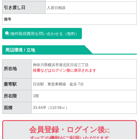
引き渡し日
入居日相談
備考
物件取得費用を問い合わせる（無料）
周辺環境 / 立地
神奈川県横浜市港北区日吉三丁目
所在地
枝番などはログイン後に表示されます
最寄駅
日吉駅
東急東横線
徒歩 7分
所在階
1階
面積
33.44坪（110.56㎡）
会員登録・ログイン後
に
すべての機能がご利用いただけます