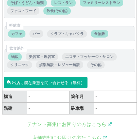
そば・うどん・麺類
レストラン
ファミリーレストラン
ファストフード
飲食(その他)
軽飲食
カフェ
バー
クラブ・キャバクラ
食物販
飲食以外
物販
美容室・理容室
エステ・マッサージ・サロン
クリニック
娯楽施設・レジャー施設
その他
出店可能な業態を問い合わせる（無料）
構造
築年月
-
-
階建
駐車場
-
-
テナント募集にお困りの方はこちら
店舗売却にお困りの方はこちら