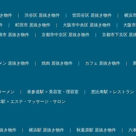
抜き物件
|
渋谷区 居抜き物件
|
世田谷区 居抜き物件
|
横浜
件
|
町田市 居抜き物件
|
大阪市中央区 居抜き物件
|
大阪市
崎市 居抜き物件
|
京都市中京区 居抜き物件
|
京都市下京区 居
メン 居抜き物件
|
焼肉 居抜き物件
|
カフェ 居抜き物件
|
 ラーメン
|
表参道駅 × 美容室・理容室
|
恵比寿駅 × レストラン
木駅 × エステ・マッサージ・サロン
居抜き物件
|
横浜駅 居抜き物件
|
秋葉原駅 居抜き物件
|
六