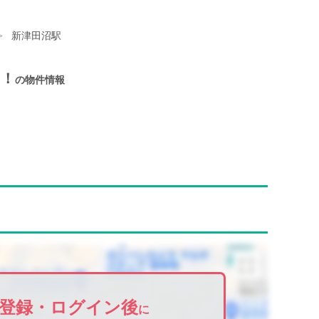
新津田沼駅
！！
の物件情報
登録・ログイン後
に