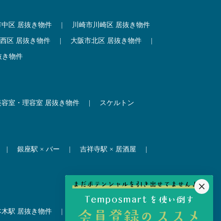
市中区 居抜き物件
|
川崎市川崎区 居抜き物件
西区 居抜き物件
|
大阪市北区 居抜き物件
|
抜き物件
美容室・理容室 居抜き物件
|
スケルトン
|
銀座駅 × バー
|
吉祥寺駅 × 居酒屋
|
本木駅 居抜き物件
|
赤坂見附駅 居抜き物件