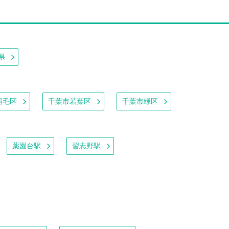
県
稲毛区
千葉市若葉区
千葉市緑区
薬園台駅
習志野駅