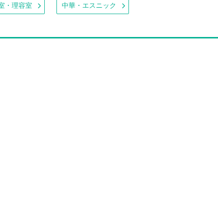
室・理容室
中華・エスニック