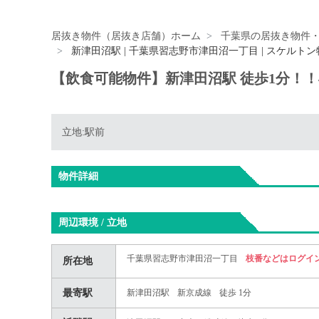
居抜き物件（居抜き店舗）ホーム
千葉県の居抜き物件
新津田沼駅 | 千葉県習志野市津田沼一丁目 | スケルトン
【飲食可能物件】新津田沼駅 徒歩1分！
立地:駅前
物件詳細
周辺環境 / 立地
千葉県習志野市津田沼一丁目
枝番などはログイ
所在地
最寄駅
新津田沼駅
新京成線
徒歩 1分