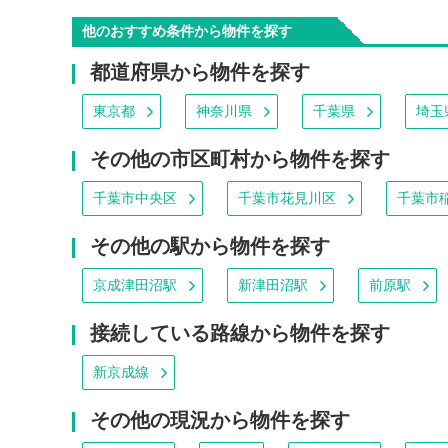
他のおすすめ条件から物件を探す
都道府県から物件を探す
東京都
神奈川県
千葉県
埼玉
その他の市区町村から物件を探す
千葉市中央区
千葉市花見川区
千葉市
その他の駅から物件を探す
京成津田沼駅
新津田沼駅
前原駅
接続している路線から物件を探す
新京成線
その他の現況から物件を探す