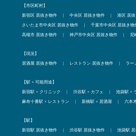
【市区町村】
新宿区 居抜き物件
|
中央区 居抜き物件
|
港区 居
さいたま市中央区 居抜き物件
|
千葉市中央区 居抜き物
高槻市 居抜き物件
|
神戸市中央区 居抜き物件
|
尼
【現況】
居酒屋 居抜き物件
|
レストラン 居抜き物件
|
ラー
【駅 × 可能用途】
新宿駅 × クリニック
|
渋谷駅 × カフェ
|
池袋駅 ×
麻布十番駅 × レストラン
|
新橋駅 × 居酒屋
|
六本
【駅】
新宿駅 居抜き物件
|
渋谷駅 居抜き物件
|
池袋駅 