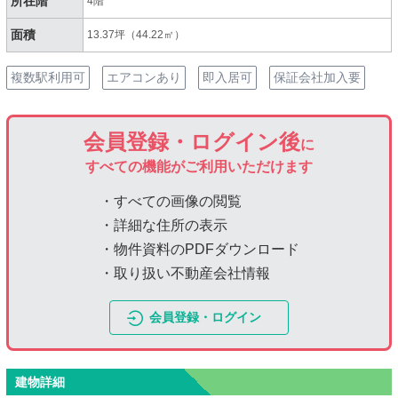
所在階
4階
面積
13.37坪（44.22㎡）
複数駅利用可
エアコンあり
即入居可
保証会社加入要
会員登録・ログイン後
に
すべての機能がご利用いただけます
・すべての画像の閲覧
・詳細な住所の表示
・物件資料のPDFダウンロード
・取り扱い不動産会社情報
会員登録・ログイン
建物詳細