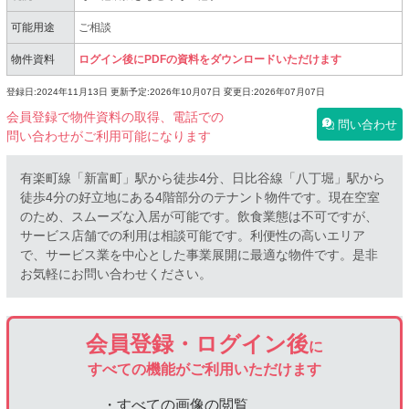
可能用途
ご相談
物件資料
ログイン後にPDFの資料をダウンロードいただけます
登録日:2024年11月13日
更新予定:2026年10月07日
変更日:2026年07月07日
会員登録で物件資料の取得、電話での
問い合わせ
問い合わせがご利用可能になります
有楽町線「新富町」駅から徒歩4分、日比谷線「八丁堀」駅から
徒歩4分の好立地にある4階部分のテナント物件です。現在空室
のため、スムーズな入居が可能です。飲食業態は不可ですが、
サービス店舗での利用は相談可能です。利便性の高いエリア
で、サービス業を中心とした事業展開に最適な物件です。是非
お気軽にお問い合わせください。
会員登録・ログイン後
に
すべての機能がご利用いただけます
・すべての画像の閲覧