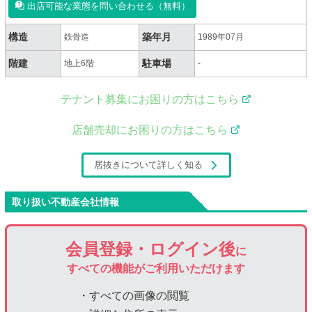
出店可能な業態を問い合わせる（無料）
構造
築年月
鉄骨造
1989年07月
階建
駐車場
地上6階
-
テナント募集にお困りの方はこちら
店舗売却にお困りの方はこちら
居抜きについて詳しく知る
取り扱い不動産会社情報
会員登録・ログイン後
に
すべての機能がご利用いただけます
・すべての画像の閲覧