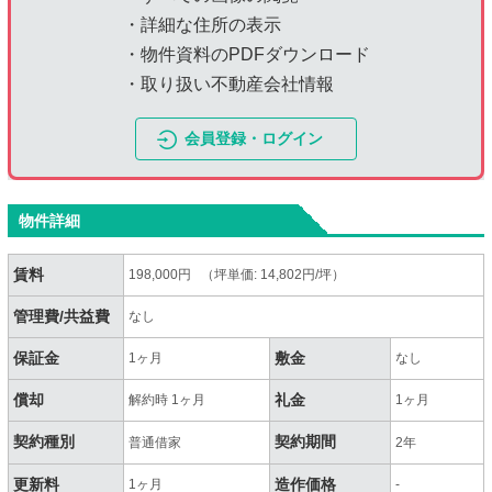
・詳細な住所の表示
・物件資料のPDFダウンロード
・取り扱い不動産会社情報
会員登録・ログイン
物件詳細
賃料
198,000円 （坪単価: 14,802円/坪）
管理費/共益費
なし
保証金
敷金
1ヶ月
なし
償却
礼金
解約時 1ヶ月
1ヶ月
契約種別
契約期間
普通借家
2年
更新料
造作価格
1ヶ月
-