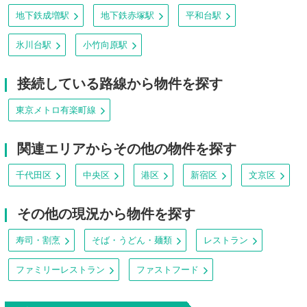
地下鉄成増駅
地下鉄赤塚駅
平和台駅
氷川台駅
小竹向原駅
接続している路線から物件を探す
東京メトロ有楽町線
関連エリアからその他の物件を探す
千代田区
中央区
港区
新宿区
文京区
その他の現況から物件を探す
寿司・割烹
そば・うどん・麺類
レストラン
ファミリーレストラン
ファストフード