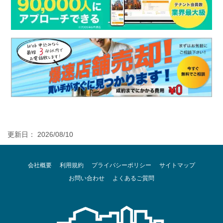
更新日： 2026/08/10
会社概要
利用規約
プライバシーポリシー
サイトマップ
お問い合わせ
よくあるご質問