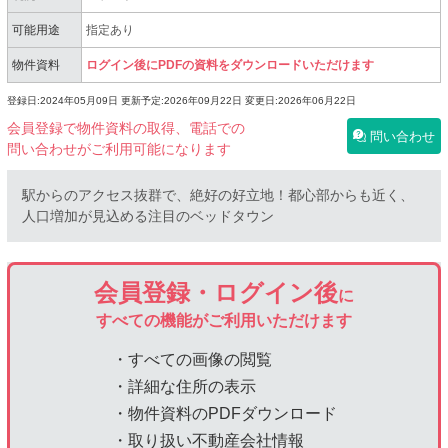
可能用途
指定あり
物件資料
ログイン後にPDFの資料をダウンロードいただけます
登録日:2024年05月09日
更新予定:2026年09月22日
変更日:2026年06月22日
会員登録で物件資料の取得、電話での
問い合わせ
問い合わせがご利用可能になります
駅からのアクセス抜群で、絶好の好立地！都心部からも近く、
人口増加が見込める注目のベッドタウン
会員登録・ログイン後
に
すべての機能がご利用いただけます
・すべての画像の閲覧
・詳細な住所の表示
・物件資料のPDFダウンロード
・取り扱い不動産会社情報