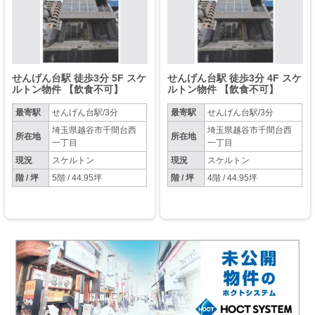
せんげん台駅 徒歩3分 5F スケ
せんげん台駅 徒歩3分 4F スケ
ルトン物件 【飲食不可】
ルトン物件 【飲食不可】
最寄駅
せんげん台駅/3分
最寄駅
せんげん台駅/3分
埼玉県越谷市千間台西
埼玉県越谷市千間台西
所在地
所在地
一丁目
一丁目
現況
スケルトン
現況
スケルトン
階 / 坪
5階 / 44.95坪
階 / 坪
4階 / 44.95坪