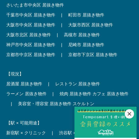
さいたま市中央区 居抜き物件
千葉市中央区 居抜き物件
|
町田市 居抜き物件
大阪市中央区 居抜き物件
|
大阪市西区 居抜き物件
大阪市北区 居抜き物件
|
高槻市 居抜き物件
神戸市中央区 居抜き物件
|
尼崎市 居抜き物件
京都市中京区 居抜き物件
|
京都市下京区 居抜き物件
【現況】
居酒屋 居抜き物件
|
レストラン 居抜き物件
ラーメン 居抜き物件
|
焼肉 居抜き物件
カフェ 居抜き物件
|
美容室・理容室 居抜き物件
スケルトン
【駅 × 可能用途】
新宿駅 × クリニック
|
渋谷駅 × カフェ
池袋駅 × ラーメン