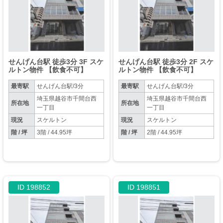
せんげん台駅 徒歩3分 3F スケ
せんげん台駅 徒歩3分 2F スケ
ルトン物件 【飲食不可】
ルトン物件 【飲食不可】
最寄駅
せんげん台駅/3分
最寄駅
せんげん台駅/3分
埼玉県越谷市千間台西
埼玉県越谷市千間台西
所在地
所在地
一丁目
一丁目
現況
スケルトン
現況
スケルトン
階 / 坪
3階 / 44.95坪
階 / 坪
2階 / 44.95坪
ID 198852
ID 198851