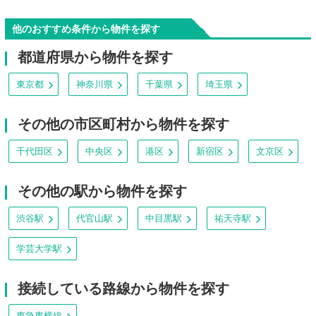
他のおすすめ条件から物件を探す
都道府県から物件を探す
東京都
神奈川県
千葉県
埼玉県
その他の市区町村から物件を探す
千代田区
中央区
港区
新宿区
文京区
その他の駅から物件を探す
渋谷駅
代官山駅
中目黒駅
祐天寺駅
学芸大学駅
接続している路線から物件を探す
東急東横線