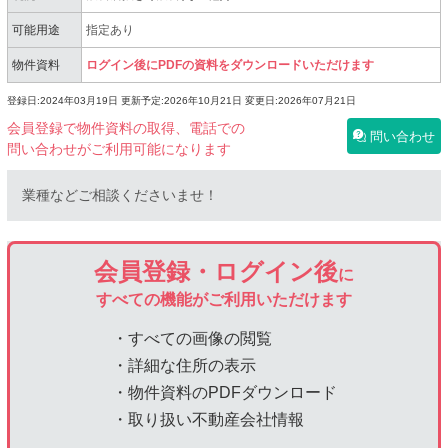
可能用途
指定あり
物件資料
ログイン後にPDFの資料をダウンロードいただけます
登録日:2024年03月19日
更新予定:2026年10月21日
変更日:2026年07月21日
会員登録で物件資料の取得、電話での
問い合わせ
問い合わせがご利用可能になります
業種などご相談くださいませ！
会員登録・ログイン後
に
すべての機能がご利用いただけます
・すべての画像の閲覧
・詳細な住所の表示
・物件資料のPDFダウンロード
・取り扱い不動産会社情報