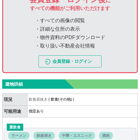
に
すべての機能がご利用いただけます
・すべての画像の閲覧
・詳細な住所の表示
・物件資料のPDFダウンロード
・取り扱い不動産会社情報
会員登録・ログイン
建物詳細
現況
飲食居抜き
(
飲食(その他)
)
可能用途
指定あり
重飲食
ラーメン
鉄板焼き
中華・エスニック
焼肉