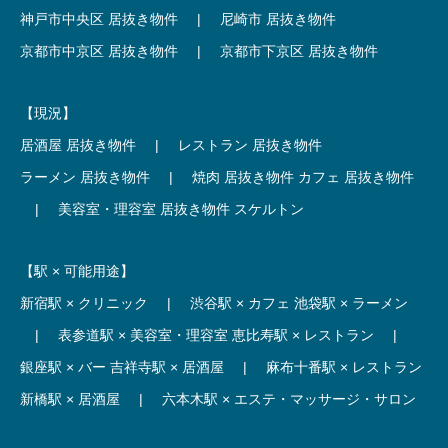
神戸市中央区 居抜き物件
|
尼崎市 居抜き物件
京都市中京区 居抜き物件
|
京都市下京区 居抜き物件
【現況】
居酒屋 居抜き物件
|
レストラン 居抜き物件
ラーメン 居抜き物件
|
焼肉 居抜き物件
カフェ 居抜き物件
|
美容室・理容室 居抜き物件
スケルトン
【駅 × 可能用途】
新宿駅 × クリニック
|
渋谷駅 × カフェ
池袋駅 × ラーメン
|
表参道駅 × 美容室・理容室
恵比寿駅 × レストラン
|
銀座駅 × バー
吉祥寺駅 × 居酒屋
|
麻布十番駅 × レストラン
新橋駅 × 居酒屋
|
六本木駅 × エステ・マッサージ・サロン