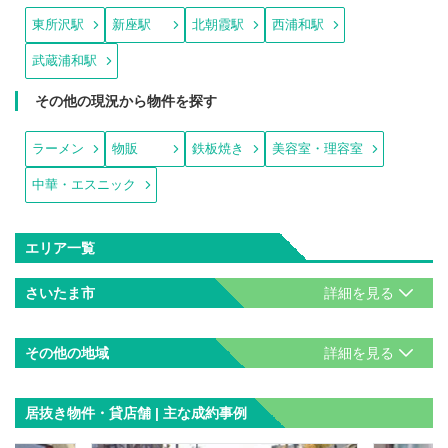
東所沢駅
新座駅
北朝霞駅
西浦和駅
武蔵浦和駅
その他の現況から物件を探す
ラーメン
物販
鉄板焼き
美容室・理容室
中華・エスニック
エリア一覧
さいたま市
その他の地域
居抜き物件・貸店舗 | 主な成約事例