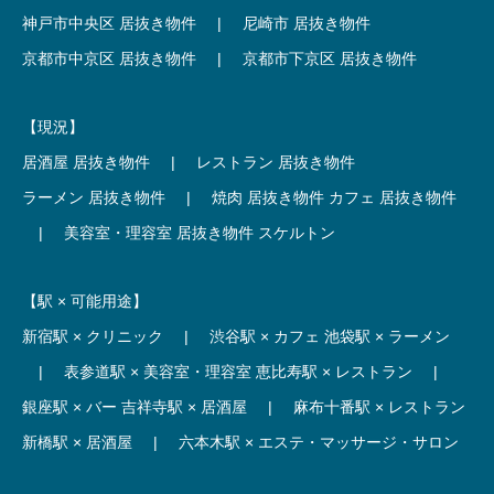
神戸市中央区 居抜き物件
|
尼崎市 居抜き物件
京都市中京区 居抜き物件
|
京都市下京区 居抜き物件
【現況】
居酒屋 居抜き物件
|
レストラン 居抜き物件
ラーメン 居抜き物件
|
焼肉 居抜き物件
カフェ 居抜き物件
|
美容室・理容室 居抜き物件
スケルトン
【駅 × 可能用途】
新宿駅 × クリニック
|
渋谷駅 × カフェ
池袋駅 × ラーメン
|
表参道駅 × 美容室・理容室
恵比寿駅 × レストラン
|
銀座駅 × バー
吉祥寺駅 × 居酒屋
|
麻布十番駅 × レストラン
新橋駅 × 居酒屋
|
六本木駅 × エステ・マッサージ・サロン