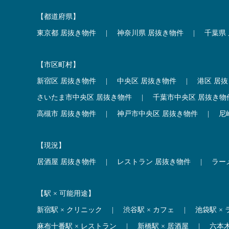
【都道府県】
東京都 居抜き物件
|
神奈川県 居抜き物件
|
千葉県
【市区町村】
新宿区 居抜き物件
|
中央区 居抜き物件
|
港区 居
さいたま市中央区 居抜き物件
|
千葉市中央区 居抜き物
高槻市 居抜き物件
|
神戸市中央区 居抜き物件
|
尼
【現況】
居酒屋 居抜き物件
|
レストラン 居抜き物件
|
ラー
【駅 × 可能用途】
新宿駅 × クリニック
|
渋谷駅 × カフェ
|
池袋駅 ×
麻布十番駅 × レストラン
|
新橋駅 × 居酒屋
|
六本