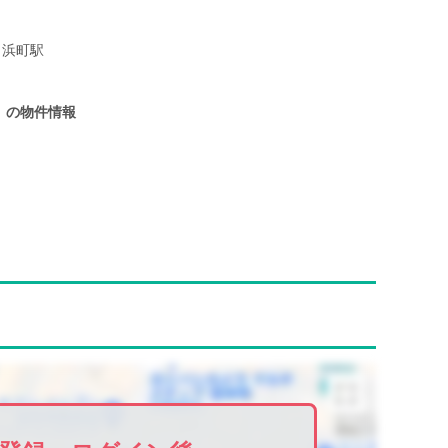
浜町駅
！
の物件情報