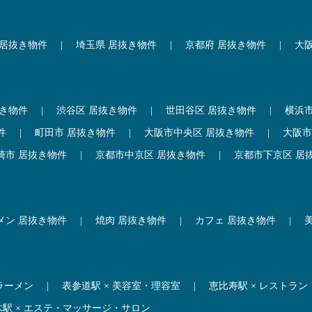
 居抜き物件
|
埼玉県 居抜き物件
|
京都府 居抜き物件
|
大
抜き物件
|
渋谷区 居抜き物件
|
世田谷区 居抜き物件
|
横浜
件
|
町田市 居抜き物件
|
大阪市中央区 居抜き物件
|
大阪市
崎市 居抜き物件
|
京都市中京区 居抜き物件
|
京都市下京区 居
メン 居抜き物件
|
焼肉 居抜き物件
|
カフェ 居抜き物件
|
 ラーメン
|
表参道駅 × 美容室・理容室
|
恵比寿駅 × レストラン
木駅 × エステ・マッサージ・サロン