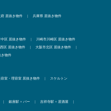
阪府 居抜き物件
|
兵庫県 居抜き物件
市中区 居抜き物件
|
川崎市川崎区 居抜き物件
西区 居抜き物件
|
大阪市北区 居抜き物件
|
抜き物件
美容室・理容室 居抜き物件
|
スケルトン
|
銀座駅 × バー
|
吉祥寺駅 × 居酒屋
|