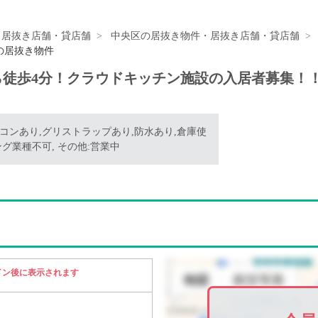
・居抜き店舗・貸店舗
中央区の居抜き物件・居抜き店舗・貸店舗
)の居抜き物件
徒歩4分！クラウドキッチン施設の入居者募集！
アコンあり,グリストラップあり,防水あり,倉庫使
ング業種不可, その他:営業中
イン後に表示されます