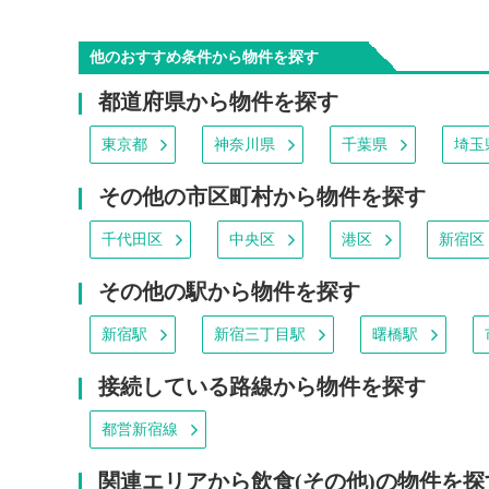
他のおすすめ条件から物件を探す
都道府県から物件を探す
東京都
神奈川県
千葉県
埼玉
その他の市区町村から物件を探す
千代田区
中央区
港区
新宿区
その他の駅から物件を探す
新宿駅
新宿三丁目駅
曙橋駅
接続している路線から物件を探す
都営新宿線
関連エリアから飲食(その他)の物件を探