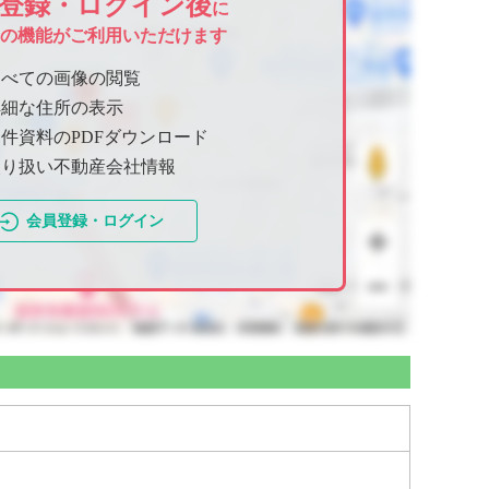
登録・ログイン後
に
ての機能がご利用いただけます
すべての画像の閲覧
詳細な住所の表示
件資料のPDFダウンロード
取り扱い不動産会社情報
会員登録・ログイン