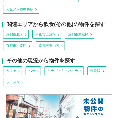
大阪メトロ中央線
関連エリアから飲食(その他)の物件を探す
京都市北区
京都市上京区
京都市左京区
京都市中京区
京都市東山区
その他の現況から物件を探す
カフェ
バー
クラブ・キャバクラ
食物販
ラーメン