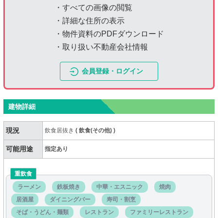
・すべての画像の閲覧
・詳細な住所の表示
・物件資料のPDFダウンロード
・取り扱い不動産会社情報
会員登録・ログイン
建物詳細
現況
飲食居抜き
(
飲食(その他)
)
可能用途
指定あり
重飲食
ラーメン
鉄板焼き
中華・エスニック
焼肉
居酒屋
ダイニングバー
寿司・割烹
そば・うどん・麺類
レストラン
ファミリーレストラン