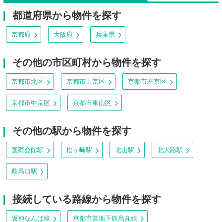
都道府県から物件を探す
京都府
大阪府
兵庫県
その他の市区町村から物件を探す
京都市北区
京都市上京区
京都市左京区
京都市中京区
京都市東山区
その他の駅から物件を探す
国際会館駅
松ヶ崎駅
北山駅
北大路駅
鞍馬口駅
接続している路線から物件を探す
阪神なんば線
京都市営地下鉄烏丸線