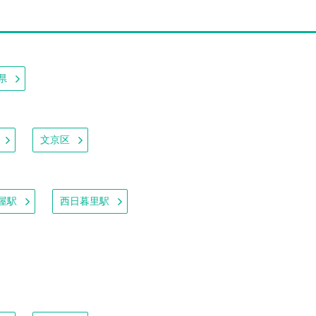
県
文京区
屋駅
西日暮里駅