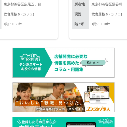
東京都渋谷区広尾五丁目
所在地
東京都渋谷区鶯谷町
飲食居抜き (カフェ)
現況
飲食居抜き (カフェ)
1階 / 11.21坪
階 / 坪
1階 / 11.78坪