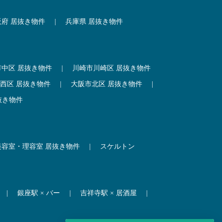
阪府 居抜き物件
|
兵庫県 居抜き物件
市中区 居抜き物件
|
川崎市川崎区 居抜き物件
西区 居抜き物件
|
大阪市北区 居抜き物件
|
抜き物件
美容室・理容室 居抜き物件
|
スケルトン
|
銀座駅 × バー
|
吉祥寺駅 × 居酒屋
|