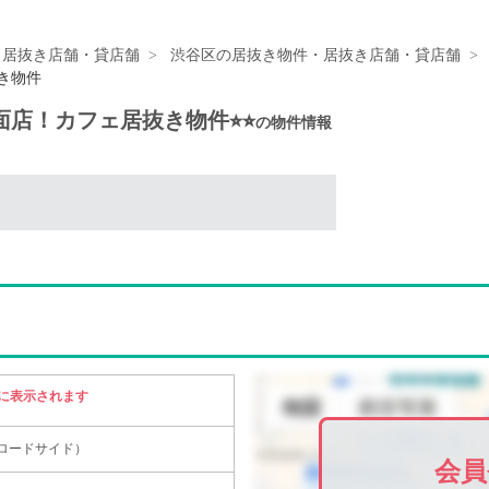
・居抜き店舗・貸店舗
渋谷区の居抜き物件・居抜き店舗・貸店舗
抜き物件
面店！カフェ居抜き物件⭐︎⭐︎
の物件情報
に表示されます
（ロードサイド）
会員