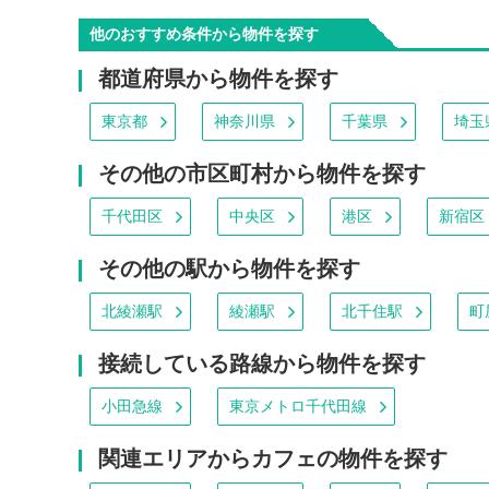
他のおすすめ条件から物件を探す
都道府県から物件を探す
東京都
神奈川県
千葉県
埼玉
その他の市区町村から物件を探す
千代田区
中央区
港区
新宿区
その他の駅から物件を探す
北綾瀬駅
綾瀬駅
北千住駅
町
接続している路線から物件を探す
小田急線
東京メトロ千代田線
関連エリアからカフェの物件を探す