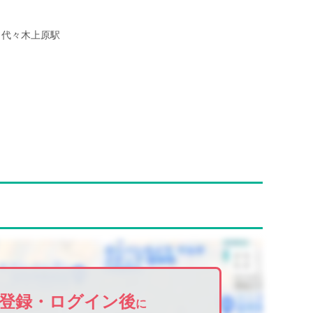
代々木上原駅
登録・ログイン後
に