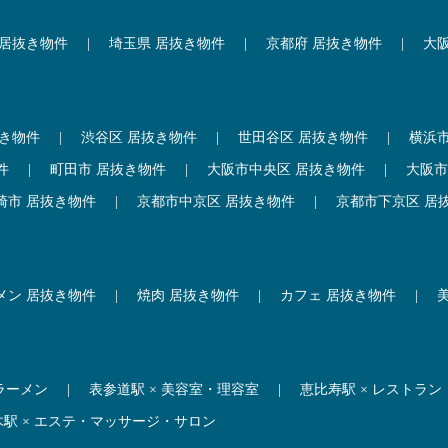
 居抜き物件
|
埼玉県 居抜き物件
|
京都府 居抜き物件
|
大
抜き物件
|
渋谷区 居抜き物件
|
世田谷区 居抜き物件
|
横浜
件
|
町田市 居抜き物件
|
大阪市中央区 居抜き物件
|
大阪市
崎市 居抜き物件
|
京都市中京区 居抜き物件
|
京都市下京区 居
メン 居抜き物件
|
焼肉 居抜き物件
|
カフェ 居抜き物件
|
 ラーメン
|
表参道駅 × 美容室・理容室
|
恵比寿駅 × レストラン
木駅 × エステ・マッサージ・サロン