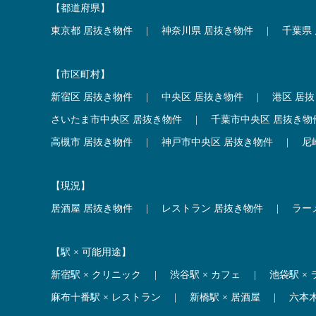
【都道府県】
東京都 居抜き物件
|
神奈川県 居抜き物件
|
千葉県
【市区町村】
新宿区 居抜き物件
|
中央区 居抜き物件
|
港区 居
さいたま市中央区 居抜き物件
|
千葉市中央区 居抜き物
高槻市 居抜き物件
|
神戸市中央区 居抜き物件
|
尼
【現況】
居酒屋 居抜き物件
|
レストラン 居抜き物件
|
ラー
【駅 × 可能用途】
新宿駅 × クリニック
|
渋谷駅 × カフェ
|
池袋駅 ×
麻布十番駅 × レストラン
|
新橋駅 × 居酒屋
|
六本