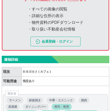
・すべての画像の閲覧
・詳細な住所の表示
・物件資料のPDFダウンロード
・取り扱い不動産会社情報
会員登録・ログイン
建物詳細
現況
飲食居抜き
(
カフェ
)
可能用途
指定あり
重飲食
ラーメン
鉄板焼き
中華・エスニック
焼肉
居酒屋
ダイニングバー
寿司・割烹