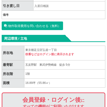
引き渡し日
入居日相談
備考
物件取得費用を問い合わせる（無料）
周辺環境 / 立地
東京都足立区弘道一丁目
所在地
枝番などはログイン後に表示されます
最寄駅
五反野駅
東武伊勢崎線
徒歩 5分
所在階
1階
面積
16.89坪（55.86㎡）
会員登録・ログイン後
に
すべての機能がご利用いただけます