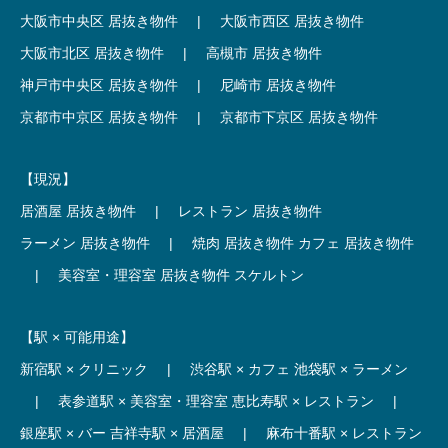
大阪市中央区 居抜き物件
|
大阪市西区 居抜き物件
大阪市北区 居抜き物件
|
高槻市 居抜き物件
神戸市中央区 居抜き物件
|
尼崎市 居抜き物件
京都市中京区 居抜き物件
|
京都市下京区 居抜き物件
【現況】
居酒屋 居抜き物件
|
レストラン 居抜き物件
ラーメン 居抜き物件
|
焼肉 居抜き物件
カフェ 居抜き物件
|
美容室・理容室 居抜き物件
スケルトン
【駅 × 可能用途】
新宿駅 × クリニック
|
渋谷駅 × カフェ
池袋駅 × ラーメン
|
表参道駅 × 美容室・理容室
恵比寿駅 × レストラン
|
銀座駅 × バー
吉祥寺駅 × 居酒屋
|
麻布十番駅 × レストラン