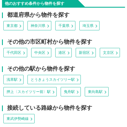
他のおすすめ条件から物件を探す
都道府県から物件を探す
東京都
神奈川県
千葉県
埼玉県
その他の市区町村から物件を探す
千代田区
中央区
港区
新宿区
文京区
その他の駅から物件を探す
浅草駅
とうきょうスカイツリー駅
押上〈スカイツリー前〉駅
曳舟駅
東向島駅
接続している路線から物件を探す
東武伊勢崎線