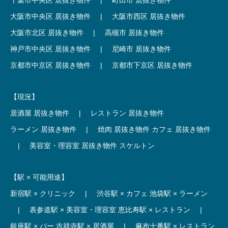
大阪市中央区 居抜き物件
|
大阪市西区 居抜き物件
大阪市北区 居抜き物件
|
高槻市 居抜き物件
神戸市中央区 居抜き物件
|
尼崎市 居抜き物件
京都市中京区 居抜き物件
|
京都市下京区 居抜き物件
【現況】
居酒屋 居抜き物件
|
レストラン 居抜き物件
ラーメン 居抜き物件
|
焼肉 居抜き物件
カフェ 居抜き物件
|
美容室・理容室 居抜き物件
スケルトン
【駅 × 可能用途】
新宿駅 × クリニック
|
渋谷駅 × カフェ
池袋駅 × ラーメン
|
表参道駅 × 美容室・理容室
恵比寿駅 × レストラン
|
銀座駅 × バー
吉祥寺駅 × 居酒屋
|
麻布十番駅 × レストラン