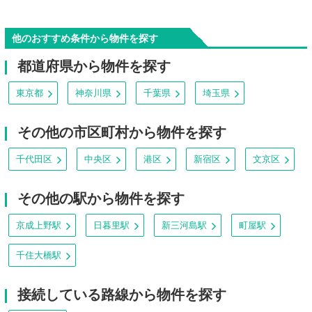
他のおすすめ条件から物件を探す
都道府県から物件を探す
東京都
神奈川県
千葉県
埼玉県
その他の市区町村から物件を探す
千代田区
中央区
港区
新宿区
文京区
その他の駅から物件を探す
京成上野駅
日暮里駅
新三河島駅
町屋駅
千住大橋駅
接続している路線から物件を探す