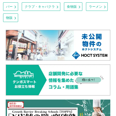
バー
クラブ・キャバクラ
食物販
ラーメン
物販