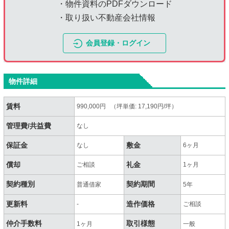
・物件資料のPDFダウンロード
・取り扱い不動産会社情報
会員登録・ログイン
物件詳細
賃料
990,000円 （坪単価: 17,190円/坪）
管理費/共益費
なし
保証金
敷金
なし
6ヶ月
償却
礼金
ご相談
1ヶ月
契約種別
契約期間
普通借家
5年
更新料
造作価格
-
ご相談
仲介手数料
取引様態
1ヶ月
一般