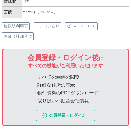
所在階
1階
面積
57.59坪（190.38㎡）
複数駅利用可
エアコンあり
ビルイン（1F）
保証会社加入要
会員登録・ログイン後
に
すべての機能がご利用いただけます
・すべての画像の閲覧
・詳細な住所の表示
・物件資料のPDFダウンロード
・取り扱い不動産会社情報
会員登録・ログイン