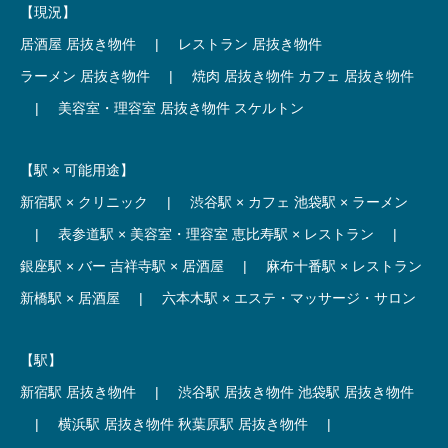
【現況】
居酒屋 居抜き物件
|
レストラン 居抜き物件
ラーメン 居抜き物件
|
焼肉 居抜き物件
カフェ 居抜き物件
|
美容室・理容室 居抜き物件
スケルトン
【駅 × 可能用途】
新宿駅 × クリニック
|
渋谷駅 × カフェ
池袋駅 × ラーメン
|
表参道駅 × 美容室・理容室
恵比寿駅 × レストラン
|
銀座駅 × バー
吉祥寺駅 × 居酒屋
|
麻布十番駅 × レストラン
新橋駅 × 居酒屋
|
六本木駅 × エステ・マッサージ・サロン
【駅】
新宿駅 居抜き物件
|
渋谷駅 居抜き物件
池袋駅 居抜き物件
|
横浜駅 居抜き物件
秋葉原駅 居抜き物件
|