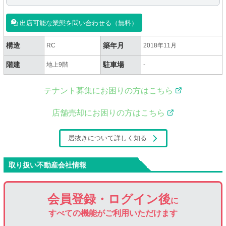
出店可能な業態を問い合わせる（無料）
構造
築年月
RC
2018年11月
階建
駐車場
地上9階
-
テナント募集にお困りの方はこちら
店舗売却にお困りの方はこちら
居抜きについて詳しく知る
取り扱い不動産会社情報
会員登録・ログイン後
に
すべての機能がご利用いただけます