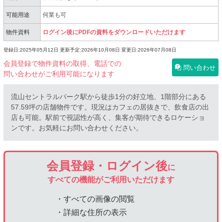
可能用途
何業も可
物件資料
ログイン後にPDFの資料をダウンロードいただけます
登録日:2025年05月12日
更新予定:2026年10月08日
変更日:2026年07月08日
会員登録で物件資料の取得、電話での
問い合わせ
問い合わせがご利用可能になります
流山セントラルパーク駅から徒歩1分の好立地、1階部分にある
57.59坪の店舗物件です。現況はカフェの居抜きで、飲食店の出
店も可能。駅前で視認性が高く、集客が期待できるロケーショ
ンです。お気軽にお問い合わせください。
会員登録・ログイン後
に
すべての機能がご利用いただけます
・すべての画像の閲覧
・詳細な住所の表示