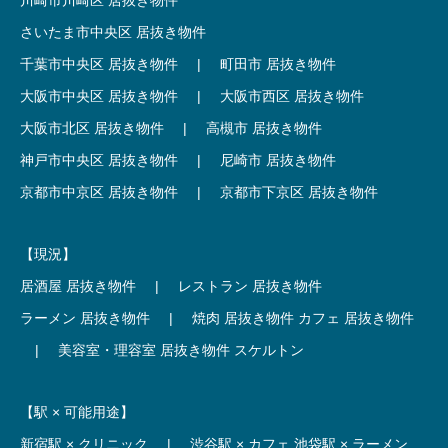
さいたま市中央区 居抜き物件
千葉市中央区 居抜き物件
|
町田市 居抜き物件
大阪市中央区 居抜き物件
|
大阪市西区 居抜き物件
大阪市北区 居抜き物件
|
高槻市 居抜き物件
神戸市中央区 居抜き物件
|
尼崎市 居抜き物件
京都市中京区 居抜き物件
|
京都市下京区 居抜き物件
【現況】
居酒屋 居抜き物件
|
レストラン 居抜き物件
ラーメン 居抜き物件
|
焼肉 居抜き物件
カフェ 居抜き物件
|
美容室・理容室 居抜き物件
スケルトン
【駅 × 可能用途】
新宿駅 × クリニック
|
渋谷駅 × カフェ
池袋駅 × ラーメン