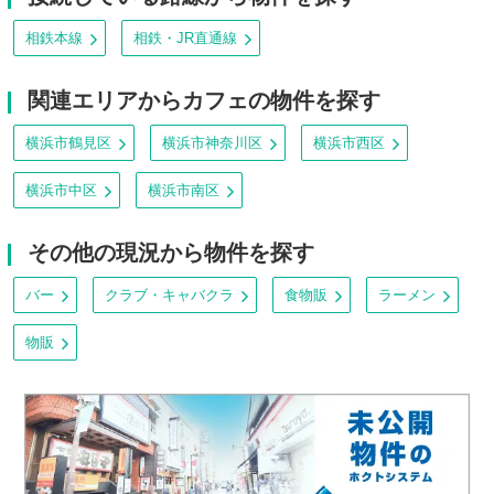
相鉄本線
相鉄・JR直通線
関連エリアからカフェの物件を探す
横浜市鶴見区
横浜市神奈川区
横浜市西区
横浜市中区
横浜市南区
その他の現況から物件を探す
バー
クラブ・キャバクラ
食物販
ラーメン
物販