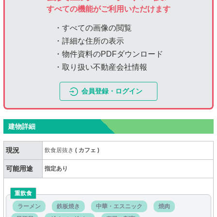
すべての機能がご利用いただけます
・すべての画像の閲覧
・詳細な住所の表示
・物件資料のPDFダウンロード
・取り扱い不動産会社情報
会員登録・ログイン
建物詳細
現況
飲食居抜き
(
カフェ
)
可能用途
指定あり
重飲食
ラーメン
鉄板焼き
中華・エスニック
焼肉